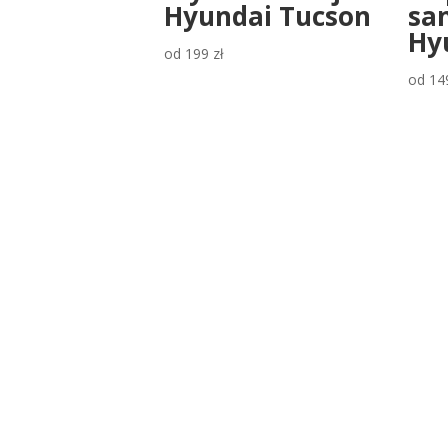
Hyundai Tucson
sa
Hy
od
199
zł
od
14