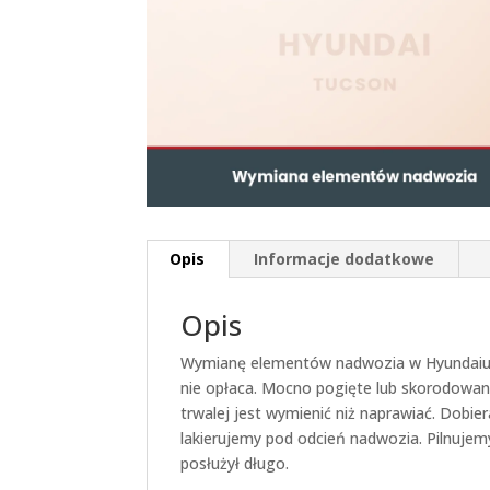
Opis
Informacje dodatkowe
Opis
Wymianę elementów nadwozia w Hyundaiu 
nie opłaca. Mocno pogięte lub skorodowane 
trwalej jest wymienić niż naprawiać. Dob
lakierujemy pod odcień nadwozia. Pilnuje
posłużył długo.