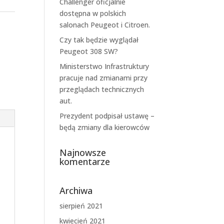
Challenger oficjalnie
dostępna w polskich
salonach Peugeot i Citroen.
Czy tak będzie wyglądał
Peugeot 308 SW?
Ministerstwo Infrastruktury
pracuje nad zmianami przy
przeglądach technicznych
aut.
Prezydent podpisał ustawę –
będą zmiany dla kierowców
Najnowsze
komentarze
Archiwa
sierpień 2021
kwiecień 2021