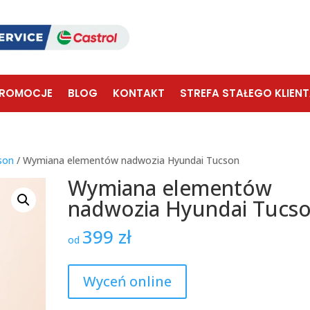
ROMOCJE
BLOG
KONTAKT
STREFA STAŁEGO KLIEN
son
/ Wymiana elementów nadwozia Hyundai Tucson
Wymiana elementów
nadwozia Hyundai Tucs
399
zł
od
Wyceń online