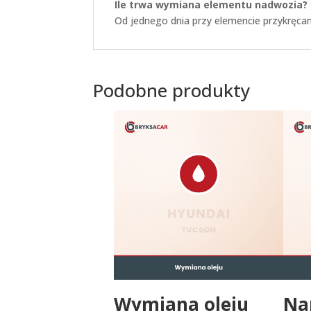
Ile trwa wymiana elementu nadwozia?
Od jednego dnia przy elemencie przykręcany
Podobne produkty
Wymiana oleju
Na