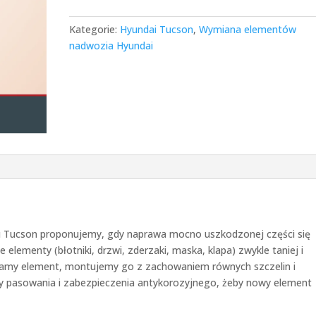
Kategorie:
Hyundai Tucson
,
Wymiana elementów
nadwozia Hyundai
Tucson proponujemy, gdy naprawa mocno uszkodzonej części się
elementy (błotniki, drzwi, zderzaki, maska, klapa) zwykle taniej i
ieramy element, montujemy go z zachowaniem równych szczelin i
my pasowania i zabezpieczenia antykorozyjnego, żeby nowy element