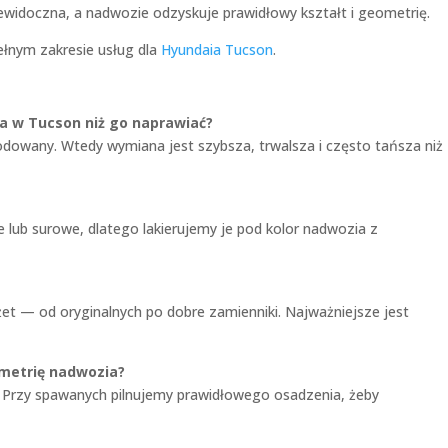
iewidoczna, a nadwozie odzyskuje prawidłowy kształt i geometrię.
ełnym zakresie usług dla
Hyundaia Tucson
.
a w Tucson niż go naprawiać?
odowany. Wtedy wymiana jest szybsza, trwalsza i często tańsza niż
 lub surowe, dlatego lakierujemy je pod kolor nadwozia z
et — od oryginalnych po dobre zamienniki. Najważniejsze jest
metrię nadwozia?
. Przy spawanych pilnujemy prawidłowego osadzenia, żeby