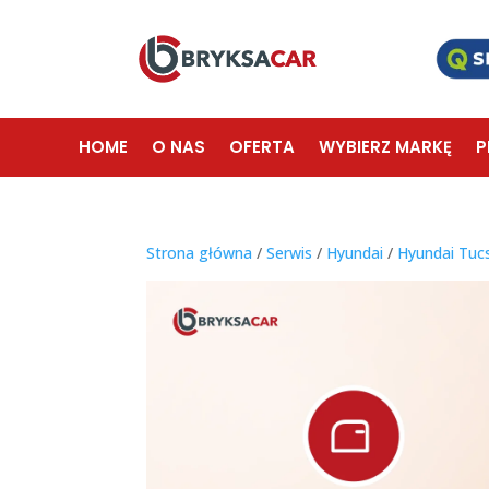
HOME
O NAS
OFERTA
WYBIERZ MARKĘ
P
Strona główna
/
Serwis
/
Hyundai
/
Hyundai Tuc