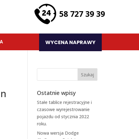
58 727 39 39
TA
WYCENA NAPRAWY
on
Ostatnie wpisy
Stałe tablice rejestracyjne i
czasowe wyrejestrowanie
pojazdu od stycznia 2022
roku.
Nowa wersja Dodge