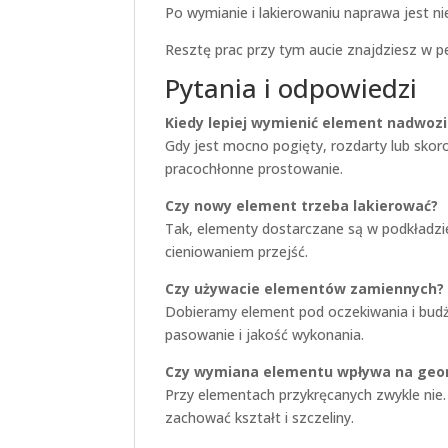
Po wymianie i lakierowaniu naprawa jest n
Resztę prac przy tym aucie znajdziesz w p
Pytania i odpowiedzi
Kiedy lepiej wymienić element nadwozi
Gdy jest mocno pogięty, rozdarty lub skor
pracochłonne prostowanie.
Czy nowy element trzeba lakierować?
Tak, elementy dostarczane są w podkładzie
cieniowaniem przejść.
Czy używacie elementów zamiennych?
Dobieramy element pod oczekiwania i budż
pasowanie i jakość wykonania.
Czy wymiana elementu wpływa na geo
Przy elementach przykręcanych zwykle nie
zachować kształt i szczeliny.