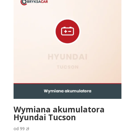
Wymiana akumulatora
Hyundai Tucson
od
99
zł