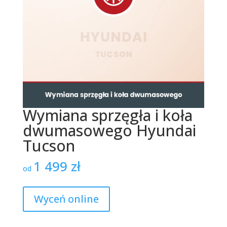
Wymiana sprzęgła i koła
dwumasowego Hyundai
Tucson
1 499
zł
od
Wyceń online