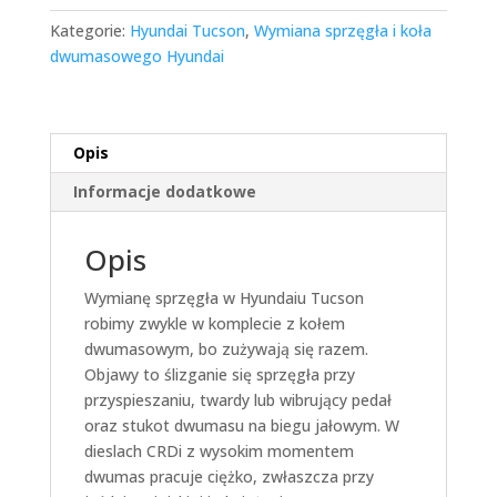
Kategorie:
Hyundai Tucson
,
Wymiana sprzęgła i koła
dwumasowego Hyundai
Opis
Informacje dodatkowe
Opis
Wymianę sprzęgła w Hyundaiu Tucson
robimy zwykle w komplecie z kołem
dwumasowym, bo zużywają się razem.
Objawy to ślizganie się sprzęgła przy
przyspieszaniu, twardy lub wibrujący pedał
oraz stukot dwumasu na biegu jałowym. W
dieslach CRDi z wysokim momentem
dwumas pracuje ciężko, zwłaszcza przy