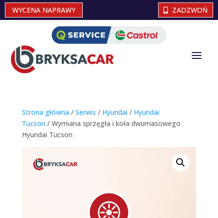
WYCENA NAPRAWY
ZADZWOŃ
Strona główna
/
Serwis
/
Hyundai
/
Hyundai
Tucson
/ Wymiana sprzęgła i koła dwumasowego
Hyundai Tucson