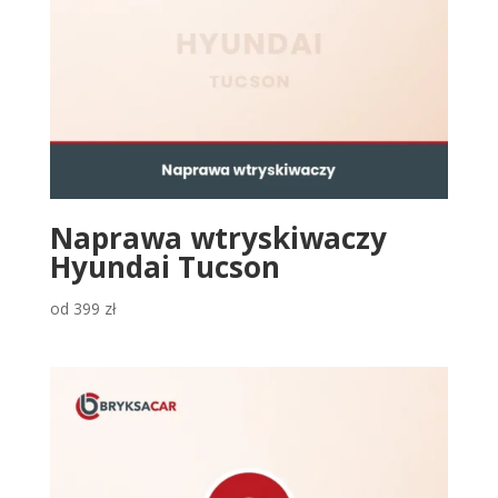
Naprawa wtryskiwaczy
Hyundai Tucson
od
399
zł