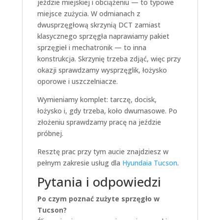
jeździe miejskiej i obciążeniu — to typowe
miejsce zużycia. W odmianach z
dwusprzęgłową skrzynią DCT zamiast
klasycznego sprzęgła naprawiamy pakiet
sprzęgieł i mechatronik — to inna
konstrukcja. Skrzynię trzeba zdjąć, więc przy
okazji sprawdzamy wysprzęglik, łożysko
oporowe i uszczelniacze.
Wymieniamy komplet: tarczę, docisk,
łożysko i, gdy trzeba, koło dwumasowe. Po
złożeniu sprawdzamy pracę na jeździe
próbnej.
Resztę prac przy tym aucie znajdziesz w
pełnym zakresie usług dla
Hyundaia Tucson
.
Pytania i odpowiedzi
Po czym poznać zużyte sprzęgło w
Tucson?