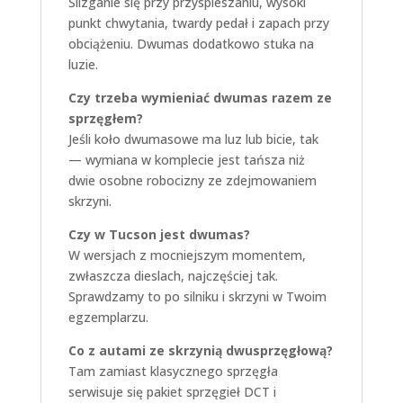
Ślizganie się przy przyspieszaniu, wysoki
punkt chwytania, twardy pedał i zapach przy
obciążeniu. Dwumas dodatkowo stuka na
luzie.
Czy trzeba wymieniać dwumas razem ze
sprzęgłem?
Jeśli koło dwumasowe ma luz lub bicie, tak
— wymiana w komplecie jest tańsza niż
dwie osobne robocizny ze zdejmowaniem
skrzyni.
Czy w Tucson jest dwumas?
W wersjach z mocniejszym momentem,
zwłaszcza dieslach, najczęściej tak.
Sprawdzamy to po silniku i skrzyni w Twoim
egzemplarzu.
Co z autami ze skrzynią dwusprzęgłową?
Tam zamiast klasycznego sprzęgła
serwisuje się pakiet sprzęgieł DCT i