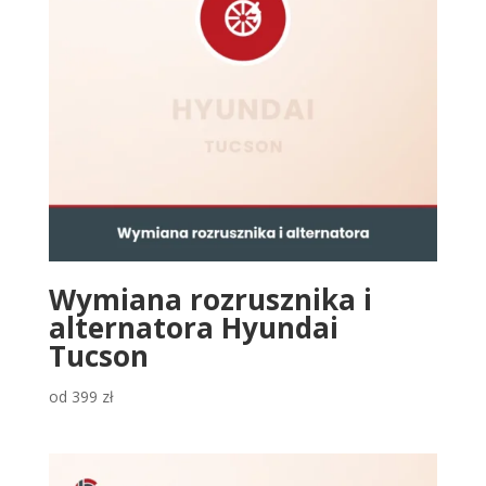
Wymiana rozrusznika i
alternatora Hyundai
Tucson
od
399
zł