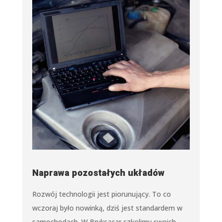
Naprawa pozostałych układów
Rozwój technologii jest piorunujący. To co
wczoraj było nowinką, dziś jest standardem w
samochodach. W Bryksacar szkolimy swoich