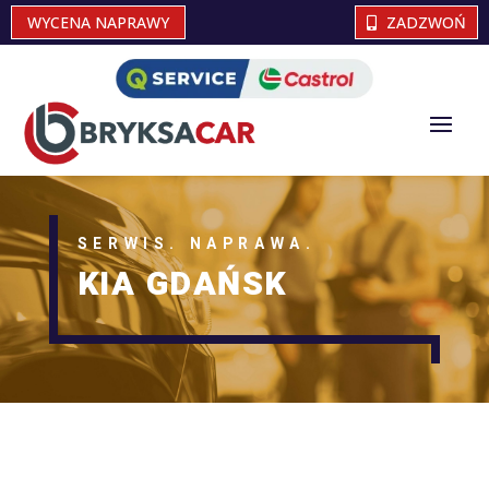
WYCENA NAPRAWY
ZADZWOŃ
SERWIS. NAPRAWA.
KIA GDAŃSK