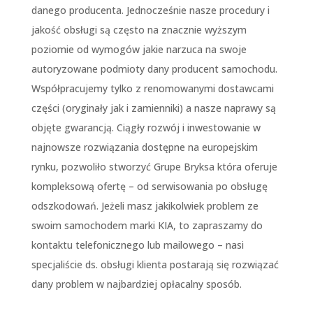
danego producenta. Jednocześnie nasze procedury i
jakość obsługi są często na znacznie wyższym
poziomie od wymogów jakie narzuca na swoje
autoryzowane podmioty dany producent samochodu.
Współpracujemy tylko z renomowanymi dostawcami
części (oryginały jak i zamienniki) a nasze naprawy są
objęte gwarancją. Ciągły rozwój i inwestowanie w
najnowsze rozwiązania dostępne na europejskim
rynku, pozwoliło stworzyć Grupe Bryksa która oferuje
kompleksową ofertę – od serwisowania po obsługę
odszkodowań. Jeżeli masz jakikolwiek problem ze
swoim samochodem marki KIA, to zapraszamy do
kontaktu telefonicznego lub mailowego – nasi
specjaliście ds. obsługi klienta postarają się rozwiązać
dany problem w najbardziej opłacalny sposób.