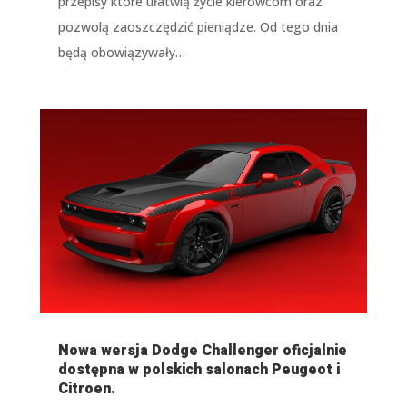
przepisy które ułatwią życie kierowcom oraz
pozwolą zaoszczędzić pieniądze. Od tego dnia
będą obowiązywały…
Nowa wersja Dodge Challenger oficjalnie
dostępna w polskich salonach Peugeot i
Citroen.