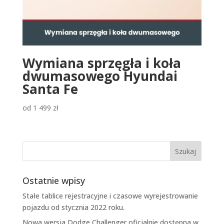
Wymiana sprzęgła i koła
dwumasowego Hyundai
Santa Fe
od
1 499
zł
Ostatnie wpisy
Stałe tablice rejestracyjne i czasowe wyrejestrowanie
pojazdu od stycznia 2022 roku.
Nowa wersja Dodge Challenger oficjalnie dostępna w