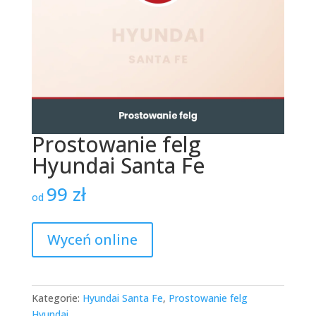
Prostowanie felg
Hyundai Santa Fe
99
zł
od
Wyceń online
Kategorie:
Hyundai Santa Fe
,
Prostowanie felg
Hyundai