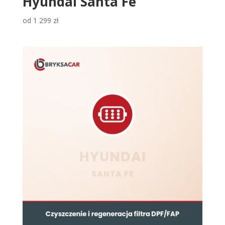
Hyundai Santa Fe
od
1 299
zł