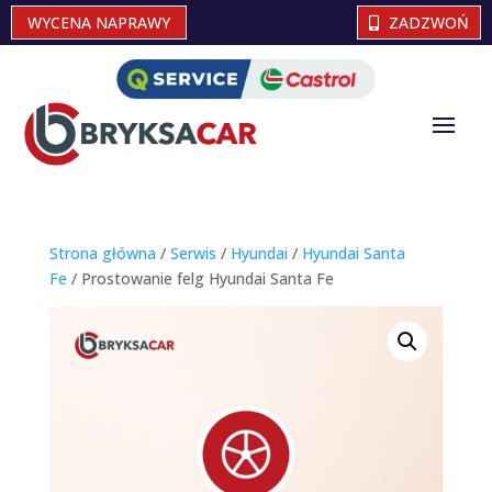
WYCENA NAPRAWY
ZADZWOŃ
Strona główna
/
Serwis
/
Hyundai
/
Hyundai Santa
Fe
/ Prostowanie felg Hyundai Santa Fe