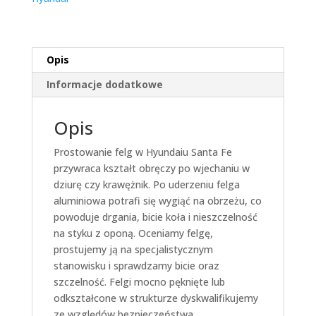
Opis
Informacje dodatkowe
Opis
Prostowanie felg w Hyundaiu Santa Fe
przywraca kształt obręczy po wjechaniu w
dziurę czy krawężnik. Po uderzeniu felga
aluminiowa potrafi się wygiąć na obrzeżu, co
powoduje drgania, bicie koła i nieszczelność
na styku z oponą. Oceniamy felgę,
prostujemy ją na specjalistycznym
stanowisku i sprawdzamy bicie oraz
szczelność. Felgi mocno pęknięte lub
odkształcone w strukturze dyskwalifikujemy
ze względów bezpieczeństwa.