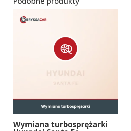
Podobne produkty
Wymiana turbosprężarki