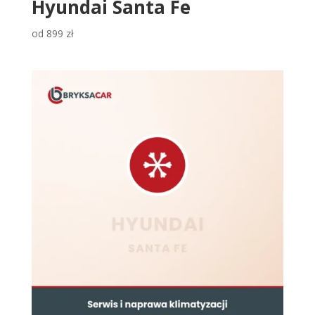
Hyundai Santa Fe
od
899
zł