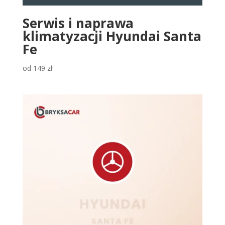
Serwis i naprawa
klimatyzacji Hyundai Santa
Fe
od
149
zł