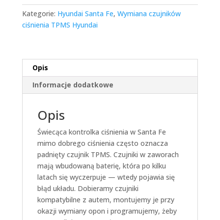
Kategorie:
Hyundai Santa Fe
,
Wymiana czujników
ciśnienia TPMS Hyundai
Opis
Informacje dodatkowe
Opis
Świecąca kontrolka ciśnienia w Santa Fe
mimo dobrego ciśnienia często oznacza
padnięty czujnik TPMS. Czujniki w zaworach
mają wbudowaną baterię, która po kilku
latach się wyczerpuje — wtedy pojawia się
błąd układu. Dobieramy czujniki
kompatybilne z autem, montujemy je przy
okazji wymiany opon i programujemy, żeby