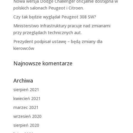
Nowa wersja Dodge Challenger oficjalnie dostępna w
polskich salonach Peugeot i Citroen.
Czy tak będzie wyglądał Peugeot 308 SW?
Ministerstwo Infrastruktury pracuje nad zmianami
przy przeglądach technicznych aut.
Prezydent podpisał ustawę – będą zmiany dla
kierowców
Najnowsze komentarze
Archiwa
sierpień 2021
kwiecień 2021
marzec 2021
wrzesień 2020
sierpień 2020