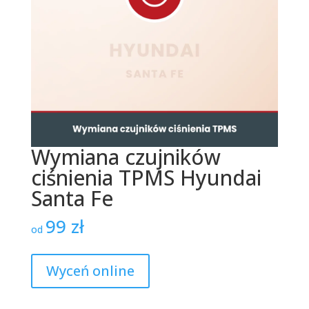
Wymiana czujników
ciśnienia TPMS Hyundai
Santa Fe
99
zł
od
Wyceń online