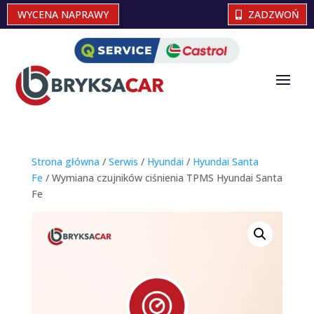
WYCENA NAPRAWY
ZADZWOŃ
Strona główna
/
Serwis
/
Hyundai
/
Hyundai Santa
Fe
/ Wymiana czujników ciśnienia TPMS Hyundai Santa
Fe