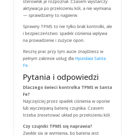
sterownik je rozpoznał. Czasem wystarczy
aktywacja po przełożeniu kół, a nie wymiana
— sprawdzamy to najpierw.
Sprawny TPMS to nie tylko brak kontrolki, ale
i bezpieczeństwo: spadek ciśnienia wpływa
na prowadzenie i zużycie opon.
Resztę prac przy tym aucie znajdziesz w
pełnym zakresie usług dla
Hyundaia Santa
Fe
.
Pytania i odpowiedzi
Dlaczego świeci kontrolka TPMS w Santa
Fe?
Najczęściej przez spadek ciśnienia w oponie
lub wyczerpaną baterię czujnika. Czasem
trzeba zresetować układ po przełożeniu kół.
Czy czujniki TPMS się naprawia?
Zwykle się je wymienia, bo bateria jest