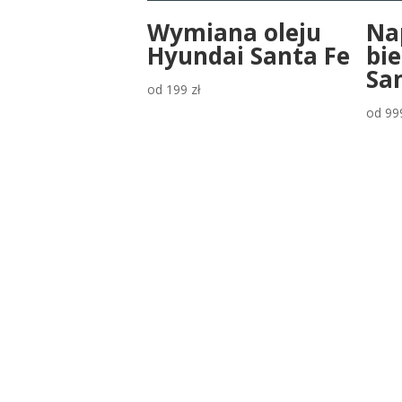
Wymiana oleju
Na
Hyundai Santa Fe
bi
Sa
od
199
zł
od
99