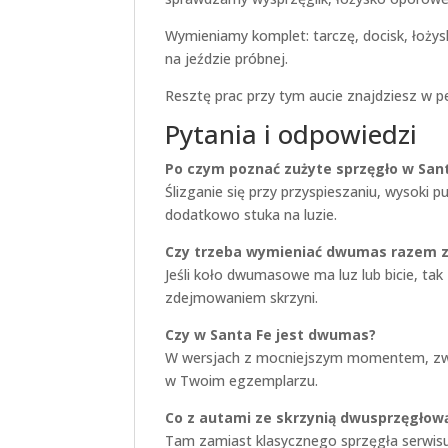
Wymieniamy komplet: tarczę, docisk, łoży
na jeździe próbnej.
Resztę prac przy tym aucie znajdziesz w p
Pytania i odpowiedzi
Po czym poznać zużyte sprzęgło w San
Ślizganie się przy przyspieszaniu, wysoki 
dodatkowo stuka na luzie.
Czy trzeba wymieniać dwumas razem 
Jeśli koło dwumasowe ma luz lub bicie, ta
zdejmowaniem skrzyni.
Czy w Santa Fe jest dwumas?
W wersjach z mocniejszym momentem, zwłasz
w Twoim egzemplarzu.
Co z autami ze skrzynią dwusprzęgłow
Tam zamiast klasycznego sprzęgła serwisuje