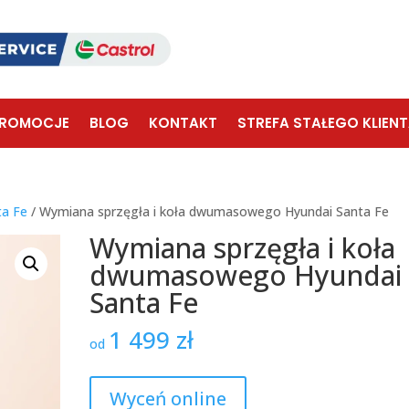
ROMOCJE
BLOG
KONTAKT
STREFA STAŁEGO KLIEN
ta Fe
/ Wymiana sprzęgła i koła dwumasowego Hyundai Santa Fe
Wymiana sprzęgła i koła
dwumasowego Hyundai
Santa Fe
1 499
zł
od
Wyceń online