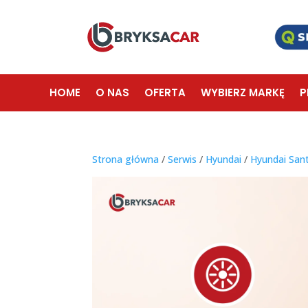
HOME
O NAS
OFERTA
WYBIERZ MARKĘ
P
Strona główna
/
Serwis
/
Hyundai
/
Hyundai San