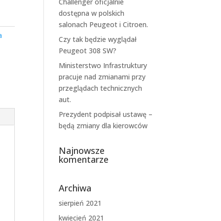
Challenger oficjalnie
dostępna w polskich
salonach Peugeot i Citroen.
a
Czy tak będzie wyglądał
Peugeot 308 SW?
Ministerstwo Infrastruktury
pracuje nad zmianami przy
przeglądach technicznych
aut.
Prezydent podpisał ustawę –
będą zmiany dla kierowców
Najnowsze
komentarze
Archiwa
sierpień 2021
kwiecień 2021