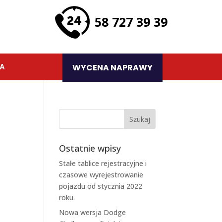
58 727 39 39
TA
WYCENA NAPRAWY
Ostatnie wpisy
Stałe tablice rejestracyjne i
czasowe wyrejestrowanie
pojazdu od stycznia 2022
roku.
Nowa wersja Dodge