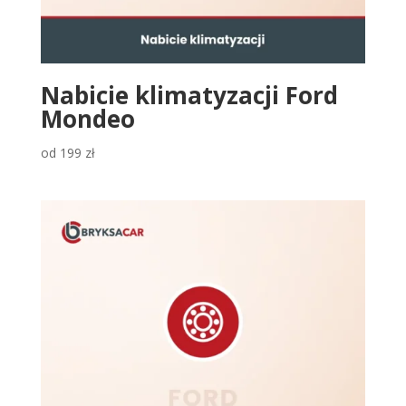
Nabicie klimatyzacji Ford
Mondeo
od
199
zł