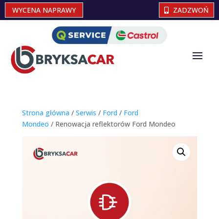
WYCENA NAPRAWY
ZADZWOŃ
Strona główna
/
Serwis
/
Ford
/
Ford
Mondeo
/ Renowacja reflektorów Ford Mondeo