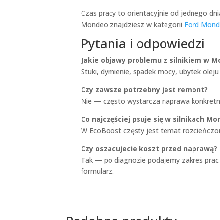
Czas pracy to orientacyjnie od jednego dn
Mondeo znajdziesz w kategorii
Ford Mon
Pytania i odpowiedzi
Jakie objawy problemu z silnikiem w 
Stuki, dymienie, spadek mocy, ubytek oleju l
Czy zawsze potrzebny jest remont?
Nie — często wystarcza naprawa konkretn
Co najczęściej psuje się w silnikach M
W EcoBoost częsty jest temat rozcieńczone
Czy oszacujecie koszt przed naprawą?
Tak — po diagnozie podajemy zakres prac 
formularz.