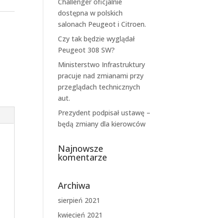
Challenger oficjalnie
dostępna w polskich
salonach Peugeot i Citroen.
Czy tak będzie wyglądał
Peugeot 308 SW?
Ministerstwo Infrastruktury
pracuje nad zmianami przy
przeglądach technicznych
aut.
Prezydent podpisał ustawę –
będą zmiany dla kierowców
Najnowsze
komentarze
Archiwa
sierpień 2021
kwiecień 2021