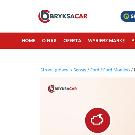
HOME
O NAS
OFERTA
WYBIERZ MARKĘ
P
Strona główna
/
Serwis
/
Ford
/
Ford Mondeo
/ 