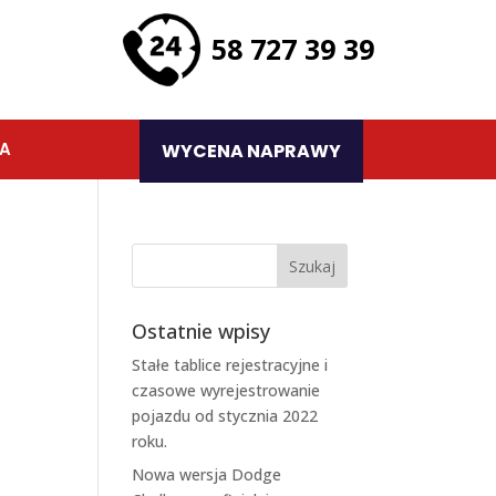
58 727 39 39
TA
WYCENA NAPRAWY
Ostatnie wpisy
Stałe tablice rejestracyjne i
czasowe wyrejestrowanie
pojazdu od stycznia 2022
roku.
Nowa wersja Dodge