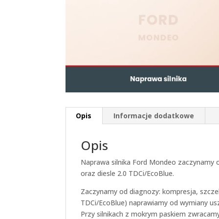
Opis
Informacje dodatkowe
Opis
Naprawa silnika Ford Mondeo zaczynamy o
oraz diesle 2.0 TDCi/EcoBlue.
Zaczynamy od diagnozy: kompresja, szczeln
TDCi/EcoBlue) naprawiamy od wymiany uszcz
Przy silnikach z mokrym paskiem zwracam