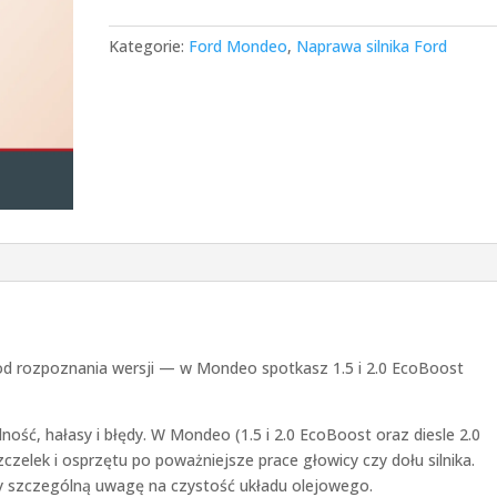
Kategorie:
Ford Mondeo
,
Naprawa silnika Ford
d rozpoznania wersji — w Mondeo spotkasz 1.5 i 2.0 EcoBoost
ość, hałasy i błędy. W Mondeo (1.5 i 2.0 EcoBoost oraz diesle 2.0
elek i osprzętu po poważniejsze prace głowicy czy dołu silnika.
y szczególną uwagę na czystość układu olejowego.