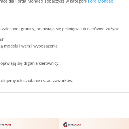
prace dla Forda Mondeo zobaczysz w kategorii
Ford Mondeo
.
zalecanej granicy, pojawiają się pęknięcia lub nierówne zużycie.
a?
ą modelu i wersji wyposażenia.
jawiają się drgania kierownicy.
olujemy ich działanie i stan zaworków.