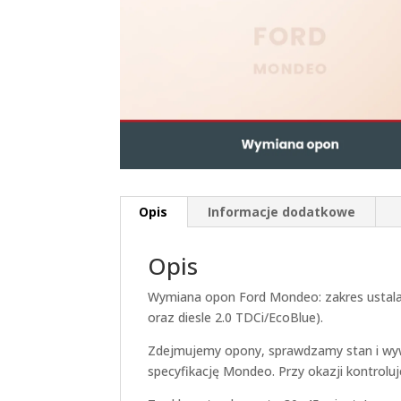
Opis
Informacje dodatkowe
Opis
Wymiana opon Ford Mondeo: zakres ustalamy
oraz diesle 2.0 TDCi/EcoBlue).
Zdejmujemy opony, sprawdzamy stan i wy
specyfikację Mondeo. Przy okazji kontroluj