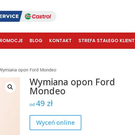
ROMOCJE
BLOG
KONTAKT
STREFA STAŁEGO KLIEN
Wymiana opon Ford Mondeo
Wymiana opon Ford
Mondeo
49
zł
od
Wyceń online