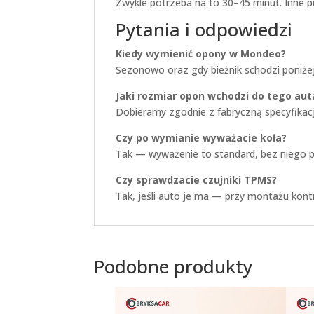
Zwykle potrzeba na to 30–45 minut. Inne 
Pytania i odpowiedzi
Kiedy wymienić opony w Mondeo?
Sezonowo oraz gdy bieżnik schodzi poniżej 
Jaki rozmiar opon wchodzi do tego aut
Dobieramy zgodnie z fabryczną specyfikacj
Czy po wymianie wyważacie koła?
Tak — wyważenie to standard, bez niego po
Czy sprawdzacie czujniki TPMS?
Tak, jeśli auto je ma — przy montażu kontr
Podobne produkty