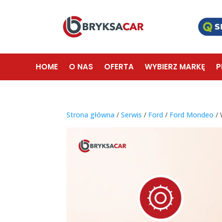
HOME
O NAS
OFERTA
WYBIERZ MARKĘ
P
Strona główna
/
Serwis
/
Ford
/
Ford Mondeo
/ 