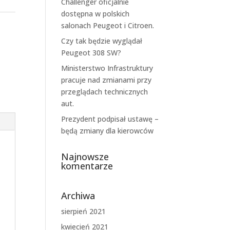
Challenger oficjalnie
dostępna w polskich
salonach Peugeot i Citroen.
Czy tak będzie wyglądał
Peugeot 308 SW?
Ministerstwo Infrastruktury
pracuje nad zmianami przy
przeglądach technicznych
aut.
Prezydent podpisał ustawę –
będą zmiany dla kierowców
Najnowsze
komentarze
Archiwa
sierpień 2021
kwiecień 2021