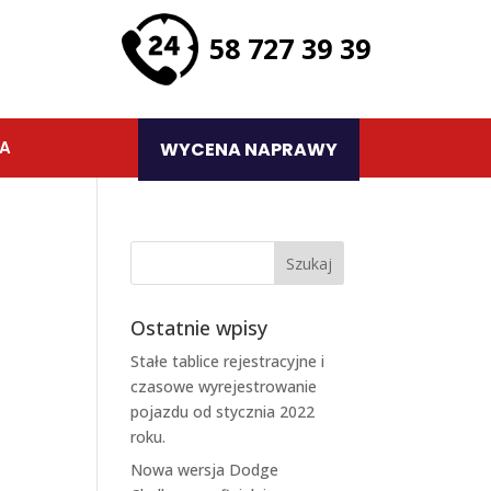
58 727 39 39
TA
WYCENA NAPRAWY
Ostatnie wpisy
Stałe tablice rejestracyjne i
czasowe wyrejestrowanie
pojazdu od stycznia 2022
roku.
Nowa wersja Dodge