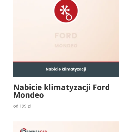
Nabicie klimatyzacji Ford
Mondeo
od
199
zł