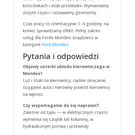
końcówkach i stuki przekładni. Wymieniamy
zużyte części i ustawiamy geometrię.
Czas pracy to orientacyjnie 1–4 godziny; na
koniec sprawdzamy efekt. Pełny zakres
usług dla Forda Mondeo znajdziesz w
kategorii
Ford Mondeo
.
Pytania i odpowiedzi
Objawy usterki układu kierowniczego w
Mondeo?
Luz i stuki na kierownicy, ciężkie skręcanie,
ściąganie auta i nierówny powrót kierownicy
na wprost.
Czy wspomaganie da się naprawić?
Zależnie od typu — w elektrycznym często
wymienia się czujnik lub kolumnę, w
hydraulicznym pompę i przewody.