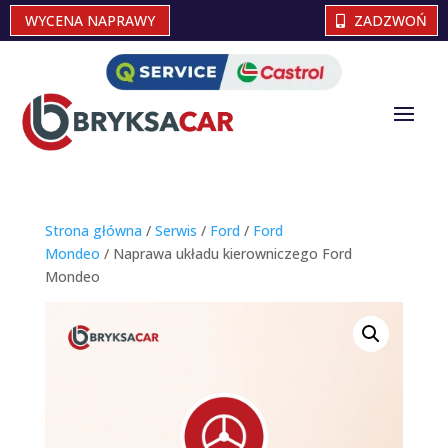
WYCENA NAPRAWY
ZADZWOŃ
Strona główna
/
Serwis
/
Ford
/
Ford
Mondeo
/ Naprawa układu kierowniczego Ford
Mondeo