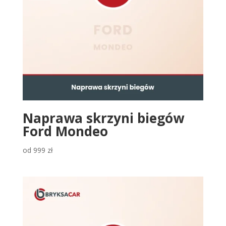
Naprawa skrzyni biegów
Ford Mondeo
od
999
zł