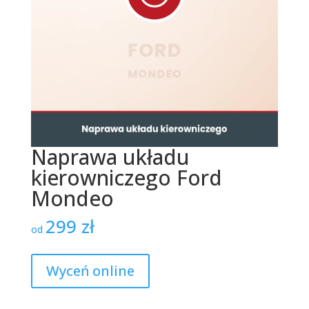
Naprawa układu
kierowniczego Ford
Mondeo
299
zł
od
Wyceń online