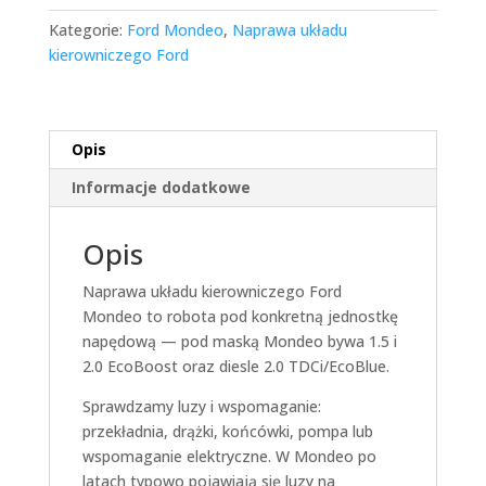
Kategorie:
Ford Mondeo
,
Naprawa układu
kierowniczego Ford
Opis
Informacje dodatkowe
Opis
Naprawa układu kierowniczego Ford
Mondeo to robota pod konkretną jednostkę
napędową — pod maską Mondeo bywa 1.5 i
2.0 EcoBoost oraz diesle 2.0 TDCi/EcoBlue.
Sprawdzamy luzy i wspomaganie:
przekładnia, drążki, końcówki, pompa lub
wspomaganie elektryczne. W Mondeo po
latach typowo pojawiają się luzy na