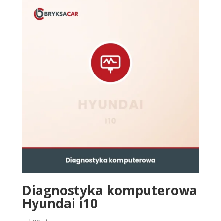
Diagnostyka komputerowa
Hyundai i10