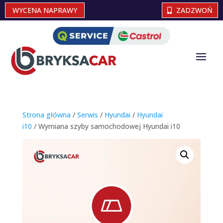
WYCENA NAPRAWY
ZADZWOŃ
Strona główna
/
Serwis
/
Hyundai
/
Hyundai
i10
/ Wymiana szyby samochodowej Hyundai i10