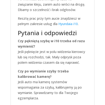
związanie kleju, zanim auto wróci na drogę.
Dbamy o szczelność i brak odgłosów.
Resztę prac przy tym aucie znajdziesz w
pełnym zakresie usług dla
Hyundaia i10
.
Pytania i odpowiedzi
Czy pękniętą szybę w i10 trzeba od razu
wymienić?
Jeśli pęknięcie jest w polu widzenia kierowcy
lub się rozchodzi, tak. Mały odprysk poza
polem widzenia czasem da się naprawić.
Czy po wymianie szyby trzeba
kalibrować kamerę?
Jeśli auto ma kamerę systemów
wspomagania za szybą, kalibrujemy ją po
wymianie. Sprawdzamy to dla Twojego
egzemplarza.