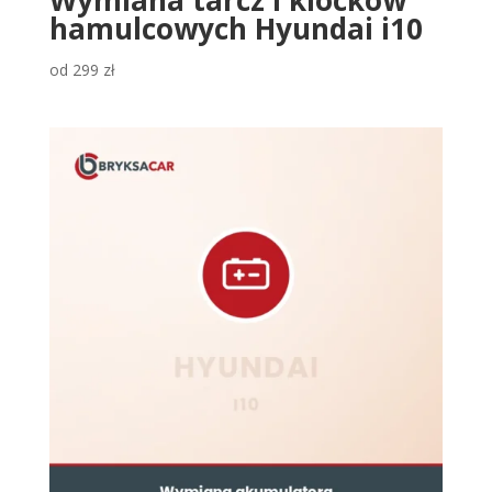
hamulcowych Hyundai i10
od
299
zł