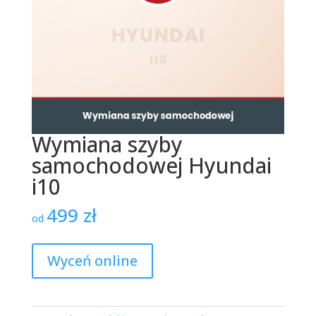
Wymiana szyby
samochodowej Hyundai
i10
499
zł
od
Wyceń online