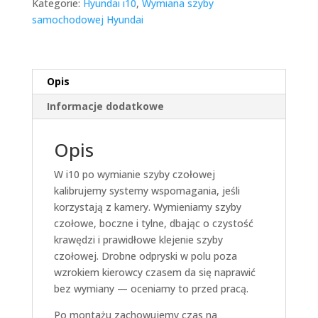
Kategorie:
Hyundai i10
,
Wymiana szyby
samochodowej Hyundai
Opis
Informacje dodatkowe
Opis
W i10 po wymianie szyby czołowej
kalibrujemy systemy wspomagania, jeśli
korzystają z kamery. Wymieniamy szyby
czołowe, boczne i tylne, dbając o czystość
krawędzi i prawidłowe klejenie szyby
czołowej. Drobne odpryski w polu poza
wzrokiem kierowcy czasem da się naprawić
bez wymiany — oceniamy to przed pracą.
Po montażu zachowujemy czas na