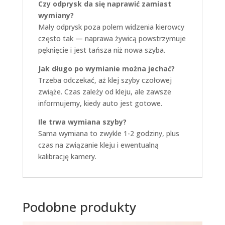
Czy odprysk da się naprawić zamiast
wymiany?
Mały odprysk poza polem widzenia kierowcy
często tak — naprawa żywicą powstrzymuje
pęknięcie i jest tańsza niż nowa szyba.
Jak długo po wymianie można jechać?
Trzeba odczekać, aż klej szyby czołowej
zwiąże. Czas zależy od kleju, ale zawsze
informujemy, kiedy auto jest gotowe.
Ile trwa wymiana szyby?
Sama wymiana to zwykle 1-2 godziny, plus
czas na związanie kleju i ewentualną
kalibrację kamery.
Podobne produkty