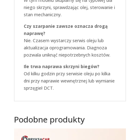
W tym modelu skupiamy się na typowej dla
niego skrzyni, sprawdzając olej, sterowanie i
stan mechaniczny.
Czy szarpanie zawsze oznacza drogą
naprawę?
Nie. Czasem wystarczy serwis oleju lub
aktualizacja oprogramowania. Diagnoza
pozwala uniknąć niepotrzebnych kosztów.
Ile trwa naprawa skrzyni biegów?
Od kilku godzin przy serwisie oleju po kilka
dni przy naprawie wewnętrznej lub wymianie
sprzęgieł DCT.
Podobne produkty