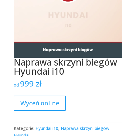
Naprawa skrzyni biegów
Hyundai i10
999
zł
od
Wyceń online
Kategorie:
Hyundai i10
,
Naprawa skrzyni biegów
Hyundai