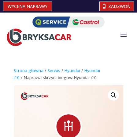
WYCENA NAPRAWY
ZADZWOŃ
Strona główna
/
Serwis
/
Hyundai
/
Hyundai
i10
/ Naprawa skrzyni biegów Hyundai i10