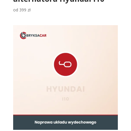
od
399
zł