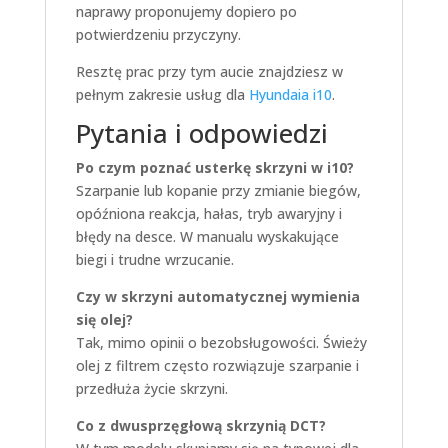
naprawy proponujemy dopiero po
potwierdzeniu przyczyny.
Resztę prac przy tym aucie znajdziesz w
pełnym zakresie usług dla
Hyundaia i10
.
Pytania i odpowiedzi
Po czym poznać usterkę skrzyni w i10?
Szarpanie lub kopanie przy zmianie biegów,
opóźniona reakcja, hałas, tryb awaryjny i
błędy na desce. W manualu wyskakujące
biegi i trudne wrzucanie.
Czy w skrzyni automatycznej wymienia
się olej?
Tak, mimo opinii o bezobsługowości. Świeży
olej z filtrem często rozwiązuje szarpanie i
przedłuża życie skrzyni.
Co z dwusprzęgłową skrzynią DCT?