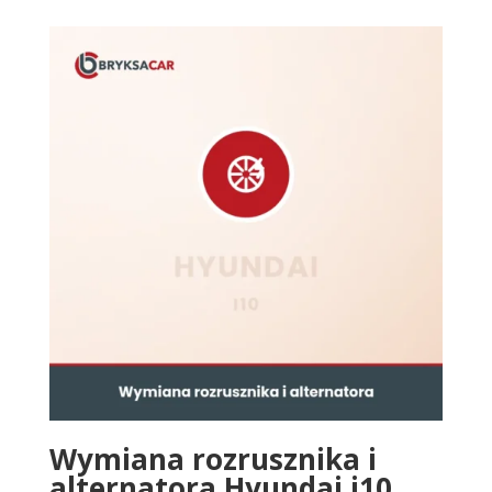
Wymiana rozrusznika i
alternatora Hyundai i10