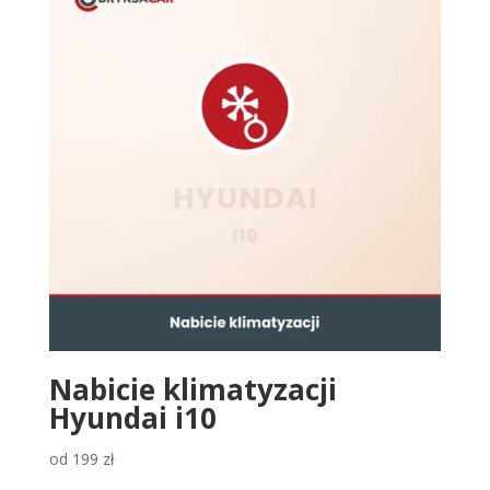
Nabicie klimatyzacji
Hyundai i10
od
199
zł