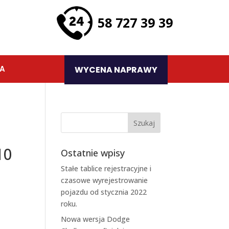
58 727 39 39
TA
WYCENA NAPRAWY
10
Ostatnie wpisy
Stałe tablice rejestracyjne i
czasowe wyrejestrowanie
pojazdu od stycznia 2022
roku.
Nowa wersja Dodge