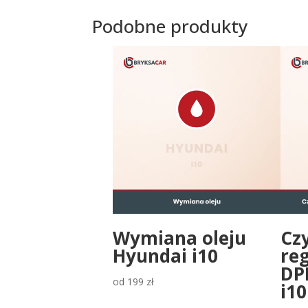
Podobne produkty
Wymiana oleju
Czy
Hyundai i10
reg
DP
od
199
zł
i10