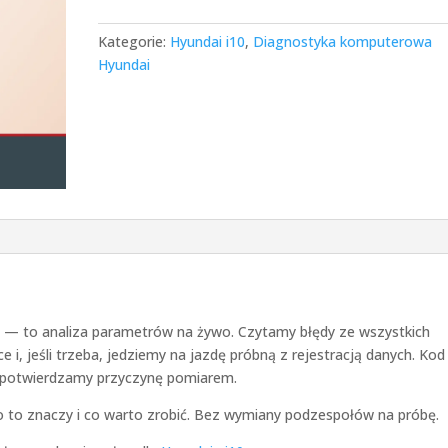
Kategorie:
Hyundai i10
,
Diagnostyka komputerowa
Hyundai
du — to analiza parametrów na żywo. Czytamy błędy ze wszystkich
 i, jeśli trzeba, jedziemy na jazdę próbną z rejestracją danych. Kod
 potwierdzamy przyczynę pomiarem.
 co to znaczy i co warto zrobić. Bez wymiany podzespołów na próbę.