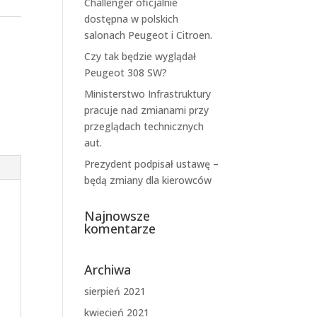
Challenger oficjalnie
dostępna w polskich
salonach Peugeot i Citroen.
Czy tak będzie wyglądał
Peugeot 308 SW?
Ministerstwo Infrastruktury
pracuje nad zmianami przy
przeglądach technicznych
aut.
Prezydent podpisał ustawę –
będą zmiany dla kierowców
Najnowsze
komentarze
Archiwa
sierpień 2021
kwiecień 2021