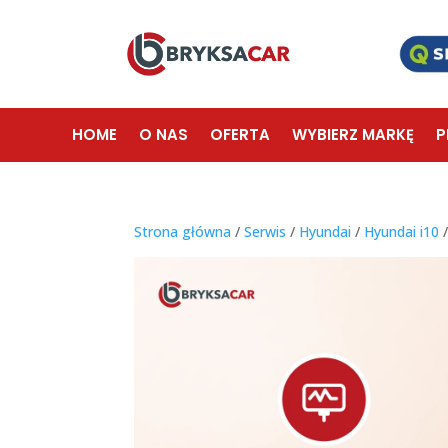
HOME
O NAS
OFERTA
WYBIERZ MARKĘ
P
Strona główna
/
Serwis
/
Hyundai
/
Hyundai i10
/