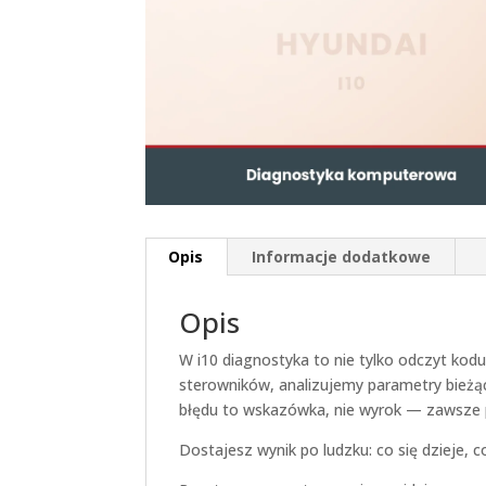
Opis
Informacje dodatkowe
Opis
W i10 diagnostyka to nie tylko odczyt ko
sterowników, analizujemy parametry bieżące
błędu to wskazówka, nie wyrok — zawsze
Dostajesz wynik po ludzku: co się dzieje,