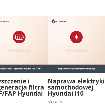
szczenie i
Naprawa elektryki
eneracja filtra
samochodowej
F/FAP Hyundai
Hyundai i10
od
149
zł