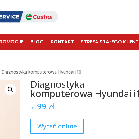
ROMOCJE
BLOG
KONTAKT
STREFA STAŁEGO KLIEN
 Diagnostyka komputerowa Hyundai i10
Diagnostyka
komputerowa Hyundai i
99
zł
od
Wyceń online