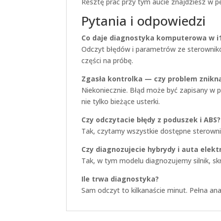
Resztę prac przy tym aucie znajdziesz w p
Pytania i odpowiedzi
Co daje diagnostyka komputerowa w i
Odczyt błędów i parametrów ze sterownik
części na próbę.
Zgasła kontrolka — czy problem znikną
Niekoniecznie. Błąd może być zapisany w p
nie tylko bieżące usterki.
Czy odczytacie błędy z poduszek i ABS?
Tak, czytamy wszystkie dostępne sterowniki:
Czy diagnozujecie hybrydy i auta elekt
Tak, w tym modelu diagnozujemy silnik, skr
Ile trwa diagnostyka?
Sam odczyt to kilkanaście minut. Pełna ana