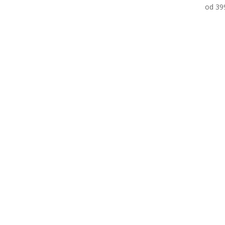
od
39