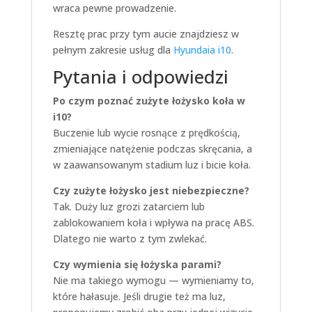
wraca pewne prowadzenie.
Resztę prac przy tym aucie znajdziesz w
pełnym zakresie usług dla
Hyundaia i10
.
Pytania i odpowiedzi
Po czym poznać zużyte łożysko koła w
i10?
Buczenie lub wycie rosnące z prędkością,
zmieniające natężenie podczas skręcania, a
w zaawansowanym stadium luz i bicie koła.
Czy zużyte łożysko jest niebezpieczne?
Tak. Duży luz grozi zatarciem lub
zablokowaniem koła i wpływa na pracę ABS.
Dlatego nie warto z tym zwlekać.
Czy wymienia się łożyska parami?
Nie ma takiego wymogu — wymieniamy to,
które hałasuje. Jeśli drugie też ma luz,