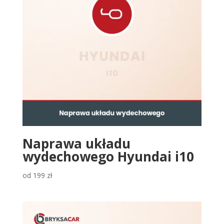
Naprawa układu
wydechowego Hyundai i10
od
199
zł