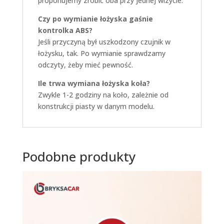
proponujemy zrobić oba przy jednej wizycie.
Czy po wymianie łożyska gaśnie
kontrolka ABS?
Jeśli przyczyną był uszkodzony czujnik w
łożysku, tak. Po wymianie sprawdzamy
odczyty, żeby mieć pewność.
Ile trwa wymiana łożyska koła?
Zwykle 1-2 godziny na koło, zależnie od
konstrukcji piasty w danym modelu.
Podobne produkty