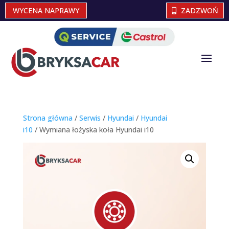
WYCENA NAPRAWY
ZADZWOŃ
Strona główna
/
Serwis
/
Hyundai
/
Hyundai
i10
/ Wymiana łożyska koła Hyundai i10