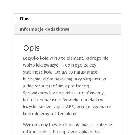
Opis
Informacje dodatkowe
Opis
Łożysko koła w i10 to element, którego nie
wolno lekceważyć — od niego zależy
stabilność koła. Objaw to narastające
buczenie, które nasila się przy skręcaniu w
jedną stronę i rośnie z prędkością.
Sprawdzamy luz na piaście i rozróżniamy,
które koło hałasuje. W wielu modelach w
łożysku siedzi czujnik ABS, więc po wymianie
kontrolujemy też ten układ.
Wymieniamy łożysko lub całą piastę, zależnie
od konstrukcji. Po naprawie znika hałas i