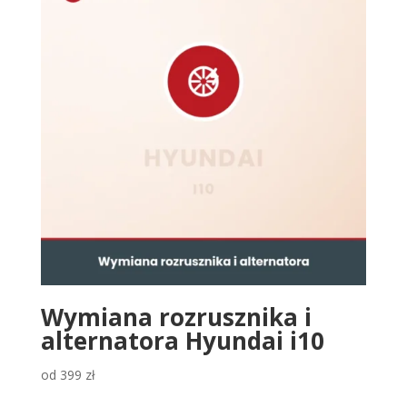
Wymiana rozrusznika i
alternatora Hyundai i10
od
399
zł