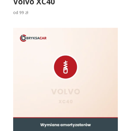
Volvo XC40
od
99
zł