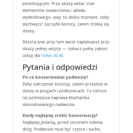
penetrującym. Przy okazji widać stan
elementów zawieszenia i układu
wydechowego, więc to dobry moment, żeby
wychwycić zaczątki korozji, zanim zrobią się
dziury.
Resztę prac przy tym aucie zaplanujesz przy
okazji jednej wizyty — zobacz pełny zakres
usług dla
Volvo XC40
.
Pytania i odpowiedzi
Po co konserwować podwozie?
Żeby zatrzymać korozję, zanim przejdzie w
dziury w progach i podłużnicach. To tańsze
niż późniejsza naprawa blacharska
skorodowanego nadwozia.
Kiedy najlepiej zrobić konserwację?
Najlepiej jesienią, przed sezonem solenia
dróg. Podwozie musi być czyste i suche,