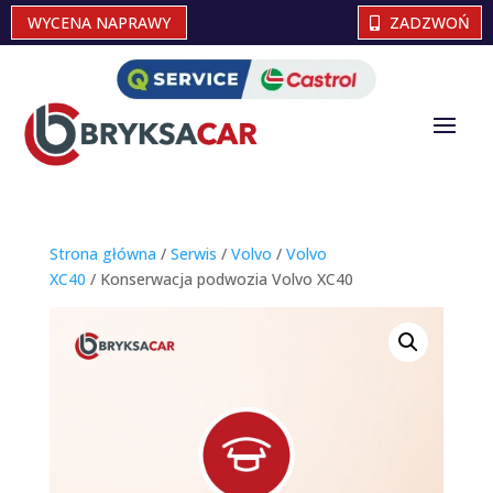
WYCENA NAPRAWY
ZADZWOŃ
Strona główna
/
Serwis
/
Volvo
/
Volvo
XC40
/ Konserwacja podwozia Volvo XC40