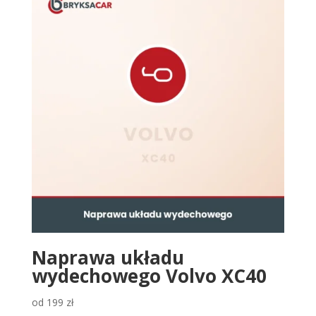
Naprawa układu
wydechowego Volvo XC40
od
199
zł