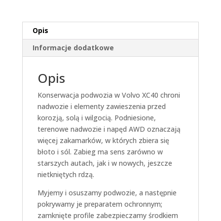
Opis
Informacje dodatkowe
Opis
Konserwacja podwozia w Volvo XC40 chroni
nadwozie i elementy zawieszenia przed
korozją, solą i wilgocią. Podniesione,
terenowe nadwozie i napęd AWD oznaczają
więcej zakamarków, w których zbiera się
błoto i sól. Zabieg ma sens zarówno w
starszych autach, jak i w nowych, jeszcze
nietkniętych rdzą.
Myjemy i osuszamy podwozie, a następnie
pokrywamy je preparatem ochronnym;
zamknięte profile zabezpieczamy środkiem