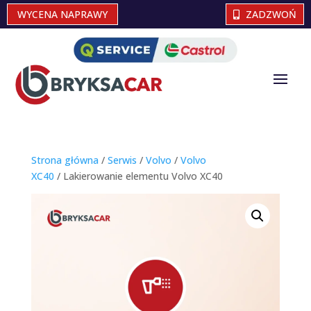
WYCENA NAPRAWY
ZADZWOŃ
Strona główna
/
Serwis
/
Volvo
/
Volvo
XC40
/ Lakierowanie elementu Volvo XC40