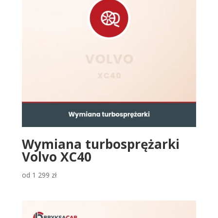
Wymiana turbosprężarki
Volvo XC40
od
1 299
zł