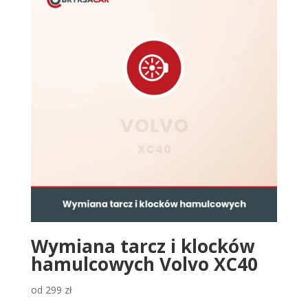
Wymiana tarcz i klocków
hamulcowych Volvo XC40
od
299
zł