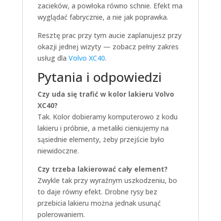
zacieków, a powłoka równo schnie. Efekt ma
wyglądać fabrycznie, a nie jak poprawka.
Resztę prac przy tym aucie zaplanujesz przy
okazji jednej wizyty — zobacz pełny zakres
usług dla
Volvo XC40
.
Pytania i odpowiedzi
Czy uda się trafić w kolor lakieru Volvo
XC40?
Tak. Kolor dobieramy komputerowo z kodu
lakieru i próbnie, a metaliki cieniujemy na
sąsiednie elementy, żeby przejście było
niewidoczne.
Czy trzeba lakierować cały element?
Zwykle tak przy wyraźnym uszkodzeniu, bo
to daje równy efekt. Drobne rysy bez
przebicia lakieru można jednak usunąć
polerowaniem.