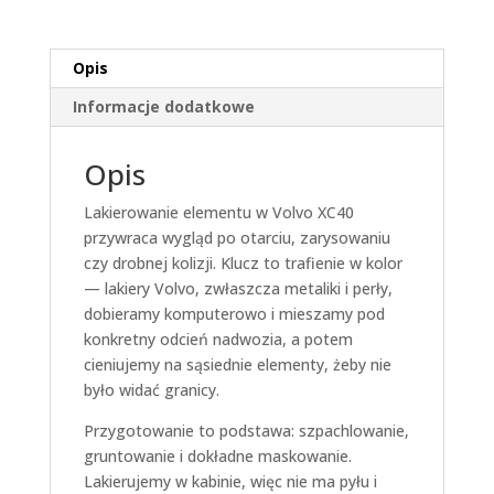
Opis
Informacje dodatkowe
Opis
Lakierowanie elementu w Volvo XC40
przywraca wygląd po otarciu, zarysowaniu
czy drobnej kolizji. Klucz to trafienie w kolor
— lakiery Volvo, zwłaszcza metaliki i perły,
dobieramy komputerowo i mieszamy pod
konkretny odcień nadwozia, a potem
cieniujemy na sąsiednie elementy, żeby nie
było widać granicy.
Przygotowanie to podstawa: szpachlowanie,
gruntowanie i dokładne maskowanie.
Lakierujemy w kabinie, więc nie ma pyłu i