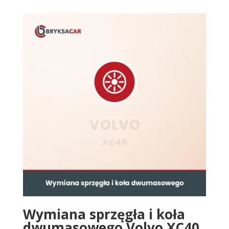
Wymiana sprzęgła i koła
dwumasowego Volvo XC40