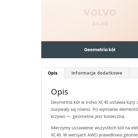
Opis
Informacje dodatkowe
Opis
Geometria kół w Volvo XC40 ustawia kąty zb
zużywały się równo. Po wymianie elementó
krzywo — geometria jest konieczna.
Mierzymy ustawienie wszystkich kół na ele
XC40. W wersjach AWD prawidłowa geometri