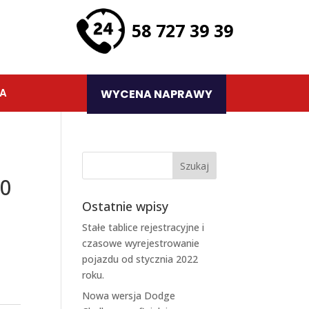
58 727 39 39
TA
WYCENA NAPRAWY
40
Ostatnie wpisy
Stałe tablice rejestracyjne i
czasowe wyrejestrowanie
pojazdu od stycznia 2022
roku.
Nowa wersja Dodge