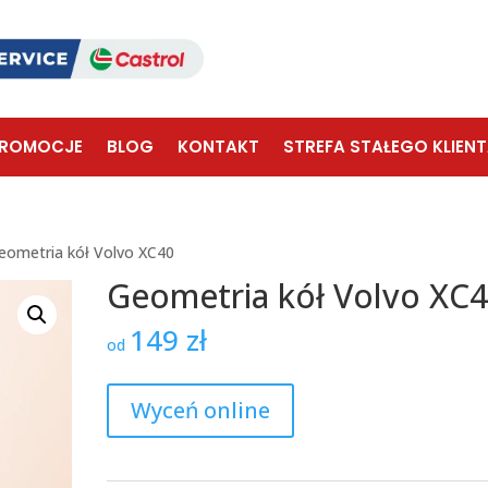
ROMOCJE
BLOG
KONTAKT
STREFA STAŁEGO KLIEN
eometria kół Volvo XC40
Geometria kół Volvo XC
149
zł
od
Wyceń online