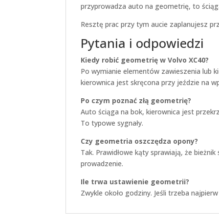
przyprowadza auto na geometrię, to ściąga
Resztę prac przy tym aucie zaplanujesz pr
Pytania i odpowiedzi
Kiedy robić geometrię w Volvo XC40?
Po wymianie elementów zawieszenia lub ki
kierownica jest skręcona przy jeździe na w
Po czym poznać złą geometrię?
Auto ściąga na bok, kierownica jest przekr
To typowe sygnały.
Czy geometria oszczędza opony?
Tak. Prawidłowe kąty sprawiają, że bieżnik
prowadzenie.
Ile trwa ustawienie geometrii?
Zwykle około godziny. Jeśli trzeba najpier