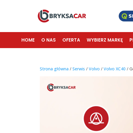
HOME
O NAS
OFERTA
WYBIERZ MARKĘ
P
Strona główna
/
Serwis
/
Volvo
/
Volvo XC40
/ G