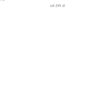
od
299
zł