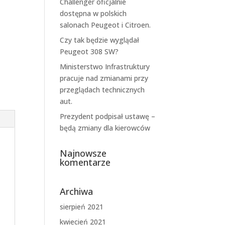
Challenger oficjalnie
dostępna w polskich
salonach Peugeot i Citroen.
Czy tak będzie wyglądał
Peugeot 308 SW?
Ministerstwo Infrastruktury
pracuje nad zmianami przy
przeglądach technicznych
aut.
Prezydent podpisał ustawę –
będą zmiany dla kierowców
Najnowsze
komentarze
Archiwa
sierpień 2021
kwiecień 2021