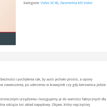
Kategorie:
Volvo XC40
,
Geometria kół Volvo
ieżności i pochylenia tak, by auto jechało prosto, a opony
w zawieszenia, po uderzeniu w krawężnik czy gdy kierownica jedzie
ktronicznym urządzeniu i korygujemy je do wartości fabrycznych dla
a odciąża też układ napędowy. Objaw, który najczęściej