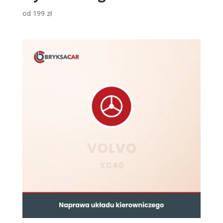
od
199
zł