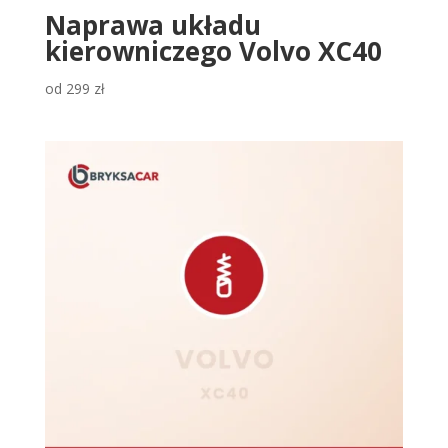
Naprawa układu
kierowniczego Volvo XC40
od
299
zł