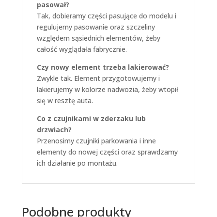
pasował?
Tak, dobieramy części pasujące do modelu i
regulujemy pasowanie oraz szczeliny
względem sąsiednich elementów, żeby
całość wyglądała fabrycznie.
Czy nowy element trzeba lakierować?
Zwykle tak. Element przygotowujemy i
lakierujemy w kolorze nadwozia, żeby wtopił
się w resztę auta.
Co z czujnikami w zderzaku lub
drzwiach?
Przenosimy czujniki parkowania i inne
elementy do nowej części oraz sprawdzamy
ich działanie po montażu.
Podobne produkty