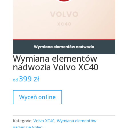
Wymiana elementów
nadwozia Volvo XC40
399
zł
od
Wyceń online
Kategorie:
Volvo XC40
,
Wymiana elementów
nadwozia Volvo