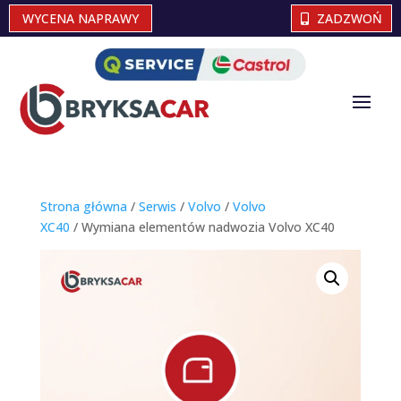
WYCENA NAPRAWY
ZADZWOŃ
Strona główna
/
Serwis
/
Volvo
/
Volvo
XC40
/ Wymiana elementów nadwozia Volvo XC40