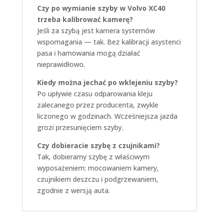
Czy po wymianie szyby w Volvo XC40
trzeba kalibrować kamerę?
Jeśli za szybą jest kamera systemów
wspomagania — tak. Bez kalibracji asystenci
pasa i hamowania mogą działać
nieprawidłowo.
Kiedy można jechać po wklejeniu szyby?
Po upływie czasu odparowania kleju
zalecanego przez producenta, zwykle
liczonego w godzinach. Wcześniejsza jazda
grozi przesunięciem szyby.
Czy dobieracie szybę z czujnikami?
Tak, dobieramy szybę z właściwym
wyposażeniem: mocowaniem kamery,
czujnikiem deszczu i podgrzewaniem,
zgodnie z wersją auta.