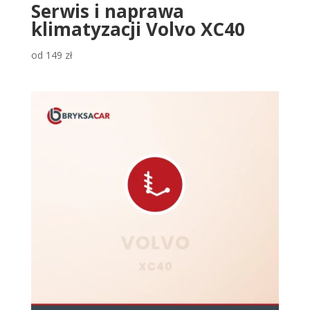
Serwis i naprawa
klimatyzacji Volvo XC40
od
149
zł