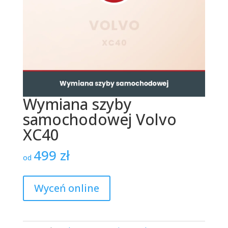
Wymiana szyby
samochodowej Volvo
XC40
499
zł
od
Wyceń online