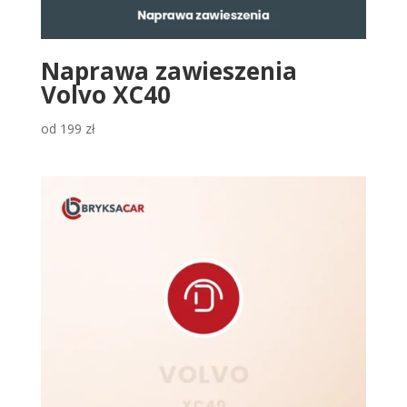
Naprawa zawieszenia
Volvo XC40
od
199
zł