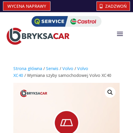
WYCENA NAPRAWY
ZADZWOŃ
Strona główna
/
Serwis
/
Volvo
/
Volvo
XC40
/ Wymiana szyby samochodowej Volvo XC40