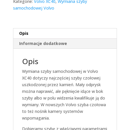
Kategorie:
Volvo XC40
,
Wymiana szyby
samochodowej Volvo
Opis
Informacje dodatkowe
Opis
Wymiana szyby samochodowej w Volvo
XC40 dotyczy najczęściej szyby czołowej
uszkodzonej przez kamień. Mały odprysk
można naprawić, ale pęknięcie idące w bok
szyby albo w polu widzenia kwalifikuje ją do
wymiany. W nowszych Volvo szyba czołowa
to też nośnik kamery systemów
wspomagania.
Dobieramy szybę z właściwymi parametrami