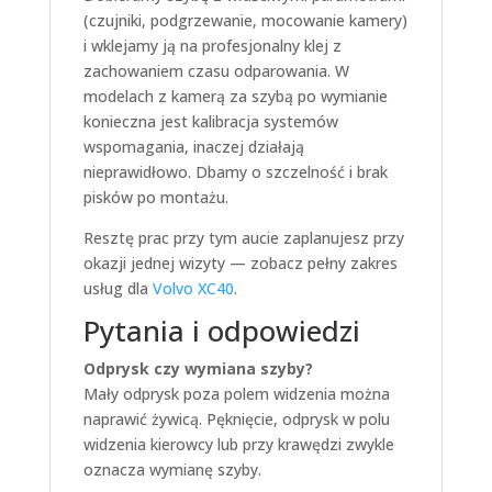
(czujniki, podgrzewanie, mocowanie kamery)
i wklejamy ją na profesjonalny klej z
zachowaniem czasu odparowania. W
modelach z kamerą za szybą po wymianie
konieczna jest kalibracja systemów
wspomagania, inaczej działają
nieprawidłowo. Dbamy o szczelność i brak
pisków po montażu.
Resztę prac przy tym aucie zaplanujesz przy
okazji jednej wizyty — zobacz pełny zakres
usług dla
Volvo XC40
.
Pytania i odpowiedzi
Odprysk czy wymiana szyby?
Mały odprysk poza polem widzenia można
naprawić żywicą. Pęknięcie, odprysk w polu
widzenia kierowcy lub przy krawędzi zwykle
oznacza wymianę szyby.