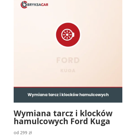
Wymiana tarcz i klocków
hamulcowych Ford Kuga
od
299
zł