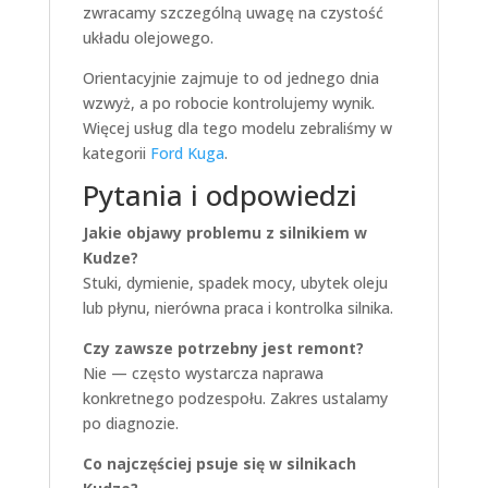
zwracamy szczególną uwagę na czystość
układu olejowego.
Orientacyjnie zajmuje to od jednego dnia
wzwyż, a po robocie kontrolujemy wynik.
Więcej usług dla tego modelu zebraliśmy w
kategorii
Ford Kuga
.
Pytania i odpowiedzi
Jakie objawy problemu z silnikiem w
Kudze?
Stuki, dymienie, spadek mocy, ubytek oleju
lub płynu, nierówna praca i kontrolka silnika.
Czy zawsze potrzebny jest remont?
Nie — często wystarcza naprawa
konkretnego podzespołu. Zakres ustalamy
po diagnozie.
Co najczęściej psuje się w silnikach