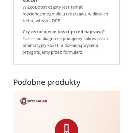
Kudze?
W EcoBoost częsty jest temat
rozcieńczonego oleju i rozrządu, w dieslach
turbo, wtrysk i DPF.
Czy oszacujecie koszt przed naprawą?
Tak — po diagnozie podajemy zakres prac i
orientacyjny koszt, a dokładną wycenę
przygotujemy przez formularz.
Podobne produkty