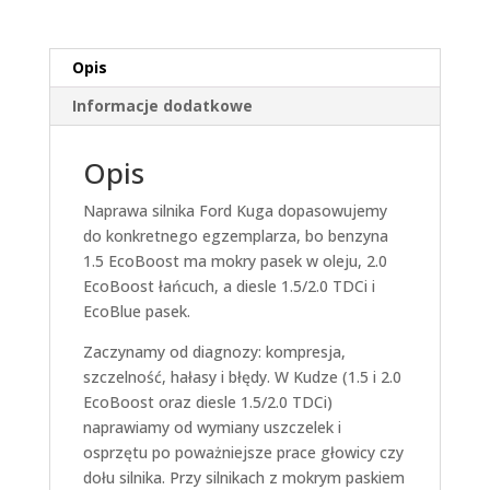
Opis
Informacje dodatkowe
Opis
Naprawa silnika Ford Kuga dopasowujemy
do konkretnego egzemplarza, bo benzyna
1.5 EcoBoost ma mokry pasek w oleju, 2.0
EcoBoost łańcuch, a diesle 1.5/2.0 TDCi i
EcoBlue pasek.
Zaczynamy od diagnozy: kompresja,
szczelność, hałasy i błędy. W Kudze (1.5 i 2.0
EcoBoost oraz diesle 1.5/2.0 TDCi)
naprawiamy od wymiany uszczelek i
osprzętu po poważniejsze prace głowicy czy
dołu silnika. Przy silnikach z mokrym paskiem