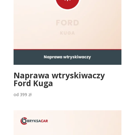
Naprawa wtryskiwaczy
Ford Kuga
od
399
zł