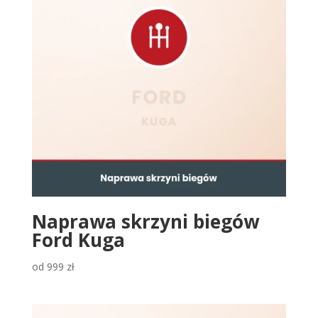
Naprawa skrzyni biegów
Ford Kuga
od
999
zł