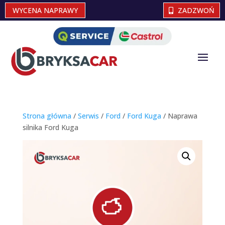
WYCENA NAPRAWY
ZADZWOŃ
Strona główna
/
Serwis
/
Ford
/
Ford Kuga
/ Naprawa
silnika Ford Kuga