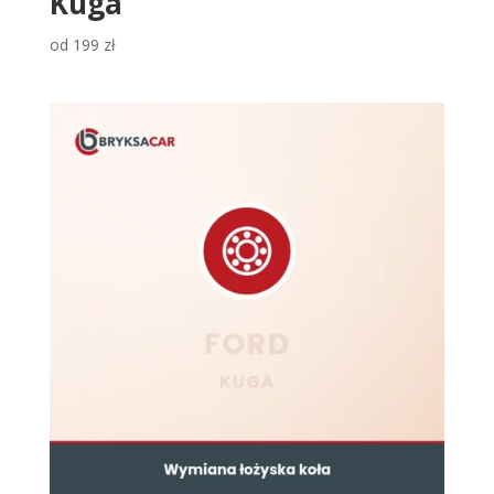
Kuga
od
199
zł