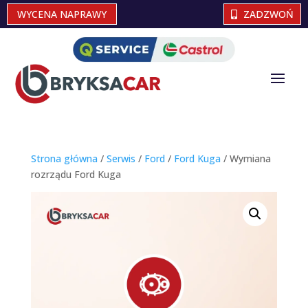
WYCENA NAPRAWY
ZADZWOŃ
Strona główna
/
Serwis
/
Ford
/
Ford Kuga
/ Wymiana
rozrządu Ford Kuga