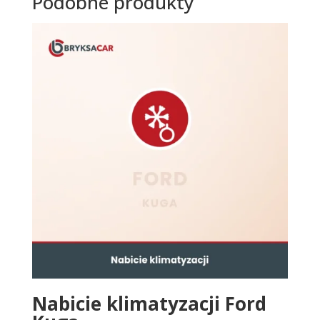
Podobne produkty
Nabicie klimatyzacji Ford