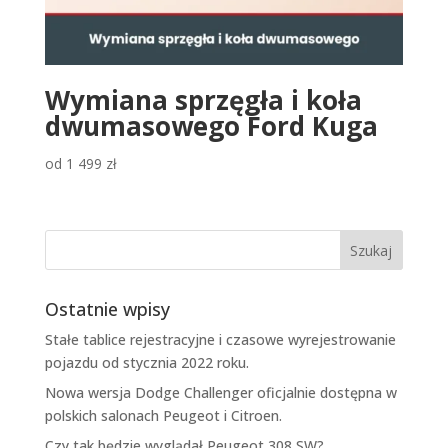
Wymiana sprzęgła i koła
dwumasowego Ford Kuga
od
1 499
zł
Ostatnie wpisy
Stałe tablice rejestracyjne i czasowe wyrejestrowanie
pojazdu od stycznia 2022 roku.
Nowa wersja Dodge Challenger oficjalnie dostępna w
polskich salonach Peugeot i Citroen.
Czy tak będzie wyglądał Peugeot 308 SW?