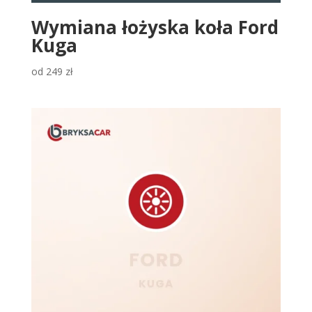
Wymiana łożyska koła Ford
Kuga
od
249
zł