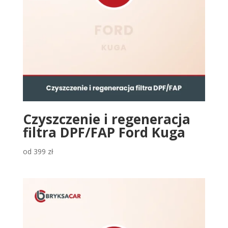
Czyszczenie i regeneracja
filtra DPF/FAP Ford Kuga
od
399
zł