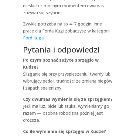
dieslach z mocnym momentem dwumas
zużywa się szybciej.
Zwykle potrzeba na to 4–7 godzin. Inne
prace dla Forda Kugi zobaczysz w kategorii
Ford Kuga
.
Pytania i odpowiedzi
Po czym poznać zużyte sprzęgło w
Kudze?
Ślizganie się przy przyspieszaniu, twardy lub
wibrujący pedał, trudności ze zmianą biegów
i zapach spalenizny.
Czy dwumas wymienia się ze sprzęgłem?
Jeśli ma luz, bicie lub stuka, wymieniamy go
razem — osobna robocizna później jest
droższa.
Co ile wymienia się sprzęgło w Kudze?