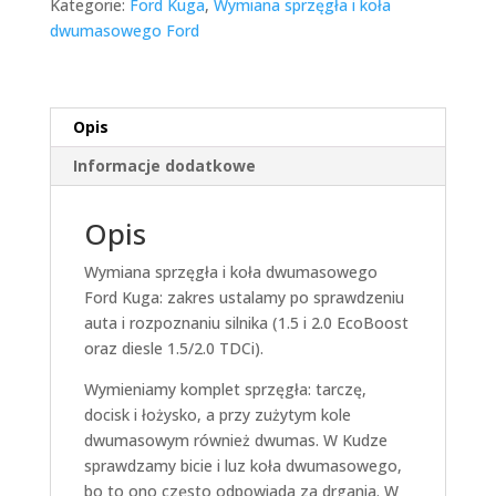
Kategorie:
Ford Kuga
,
Wymiana sprzęgła i koła
dwumasowego Ford
Opis
Informacje dodatkowe
Opis
Wymiana sprzęgła i koła dwumasowego
Ford Kuga: zakres ustalamy po sprawdzeniu
auta i rozpoznaniu silnika (1.5 i 2.0 EcoBoost
oraz diesle 1.5/2.0 TDCi).
Wymieniamy komplet sprzęgła: tarczę,
docisk i łożysko, a przy zużytym kole
dwumasowym również dwumas. W Kudze
sprawdzamy bicie i luz koła dwumasowego,
bo to ono często odpowiada za drgania. W