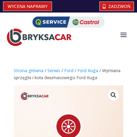
WYCENA NAPRAWY
ZADZWOŃ
Strona główna
/
Serwis
/
Ford
/
Ford Kuga
/ Wymiana
sprzęgła i koła dwumasowego Ford Kuga