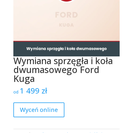
Wymiana sprzęgła i koła
dwumasowego Ford
Kuga
1 499
zł
od
Wyceń online