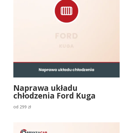
Naprawa układu
chłodzenia Ford Kuga
od
299
zł