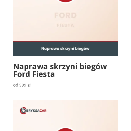
Naprawa skrzyni biegów
Ford Fiesta
od
999
zł