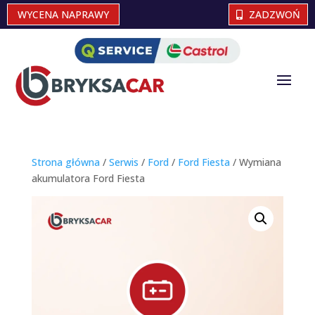
WYCENA NAPRAWY
ZADZWOŃ
Strona główna
/
Serwis
/
Ford
/
Ford Fiesta
/ Wymiana
akumulatora Ford Fiesta