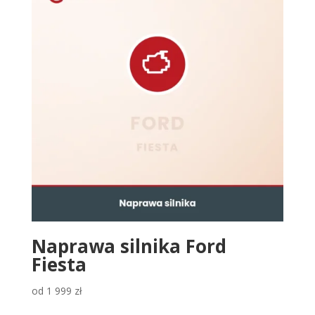
Naprawa silnika Ford
Fiesta
od
1 999
zł