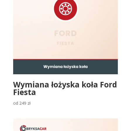
Wymiana łożyska koła Ford
Fiesta
od
249
zł