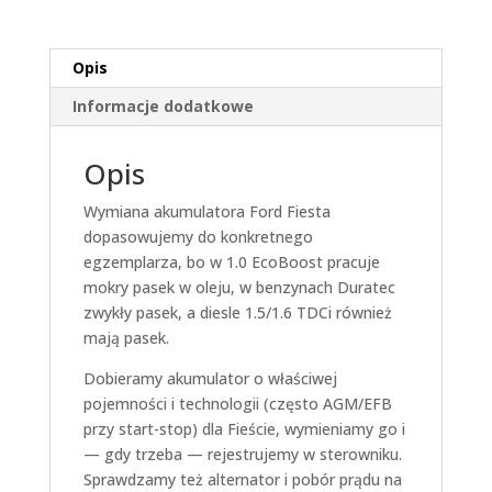
Opis
Informacje dodatkowe
Opis
Wymiana akumulatora Ford Fiesta
dopasowujemy do konkretnego
egzemplarza, bo w 1.0 EcoBoost pracuje
mokry pasek w oleju, w benzynach Duratec
zwykły pasek, a diesle 1.5/1.6 TDCi również
mają pasek.
Dobieramy akumulator o właściwej
pojemności i technologii (często AGM/EFB
przy start-stop) dla Fieście, wymieniamy go i
— gdy trzeba — rejestrujemy w sterowniku.
Sprawdzamy też alternator i pobór prądu na