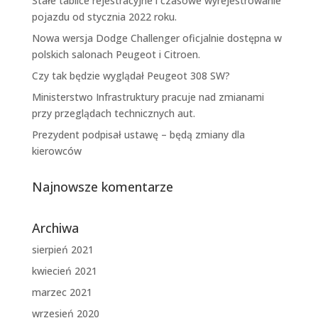
Stałe tablice rejestracyjne i czasowe wyrejestrowanie
pojazdu od stycznia 2022 roku.
Nowa wersja Dodge Challenger oficjalnie dostępna w
polskich salonach Peugeot i Citroen.
Czy tak będzie wyglądał Peugeot 308 SW?
Ministerstwo Infrastruktury pracuje nad zmianami
przy przeglądach technicznych aut.
Prezydent podpisał ustawę – będą zmiany dla
kierowców
Najnowsze komentarze
Archiwa
sierpień 2021
kwiecień 2021
marzec 2021
wrzesień 2020