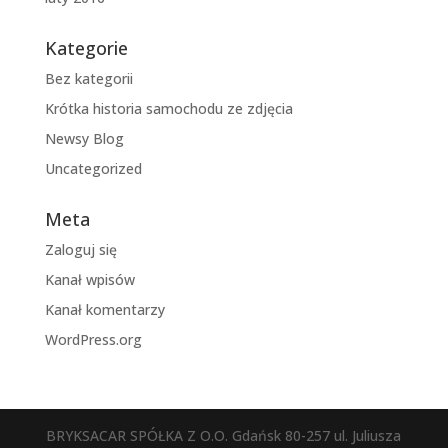
Kategorie
Bez kategorii
Krótka historia samochodu ze zdjęcia
Newsy Blog
Uncategorized
Meta
Zaloguj się
Kanał wpisów
Kanał komentarzy
WordPress.org
BRYKSACAR SPÓŁKA Z O.O. Gdańsk 80-257 ul. Juliusza