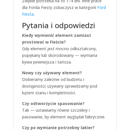
Zwykle potrzeba na to 1–4 dni. Inne prace
dla Forda Fiesty zobaczysz w kategorii
Ford
Fiesta
.
Pytania i odpowiedzi
Kiedy wymienić element zamiast
prostować w Fieście?
Gdy element jest mocno odkształcony,
popękany lub skorodowany — wymiana
bywa pewniejsza i tańsza.
Nowy czy używany element?
Dobieramy zależnie od budżetu i
dostępności; używany sprawdzamy pod
kątem stanu i kompletności.
Czy odtworzycie spasowanie?
Tak — ustawiamy równe szczeliny i
pasowanie, by element wyglądał fabrycznie.
Czy po wymianie potrzebny lakier?