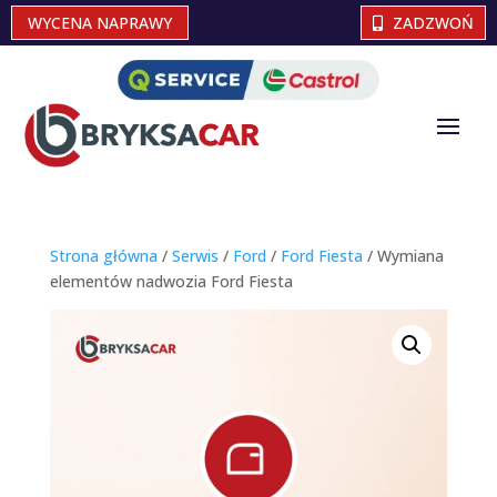
WYCENA NAPRAWY
ZADZWOŃ
Strona główna
/
Serwis
/
Ford
/
Ford Fiesta
/ Wymiana
elementów nadwozia Ford Fiesta