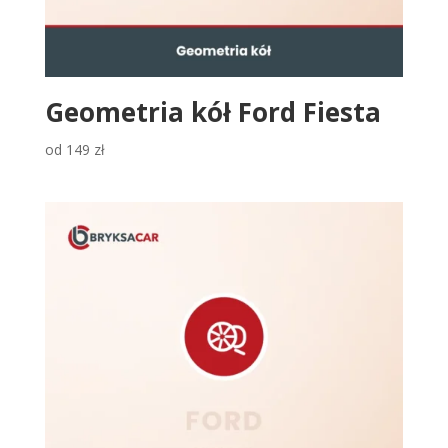
Geometria kół Ford Fiesta
od
149
zł