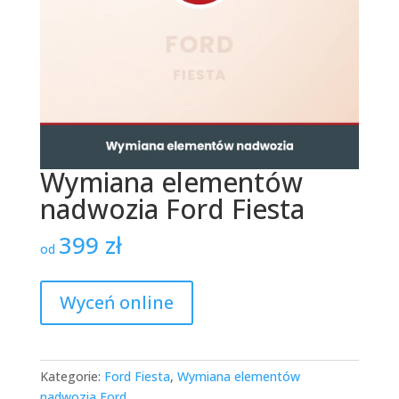
Wymiana elementów
nadwozia Ford Fiesta
399
zł
od
Wyceń online
Kategorie:
Ford Fiesta
,
Wymiana elementów
nadwozia Ford