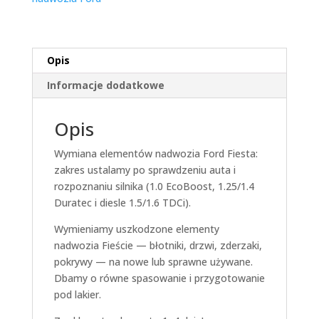
Opis
Informacje dodatkowe
Opis
Wymiana elementów nadwozia Ford Fiesta:
zakres ustalamy po sprawdzeniu auta i
rozpoznaniu silnika (1.0 EcoBoost, 1.25/1.4
Duratec i diesle 1.5/1.6 TDCi).
Wymieniamy uszkodzone elementy
nadwozia Fieście — błotniki, drzwi, zderzaki,
pokrywy — na nowe lub sprawne używane.
Dbamy o równe spasowanie i przygotowanie
pod lakier.