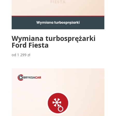
Wymiana turbosprężarki
Ford Fiesta
od
1 299
zł