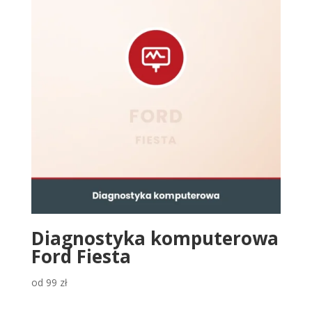
Diagnostyka komputerowa
Ford Fiesta
od
99
zł