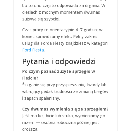
bo to ono często odpowiada za drgania. W
dieslach z mocnym momentem dwumas
zużywa się szybciej.
Czas pracy to orientacyjnie 4–7 godzin; na
koniec sprawdzamy efekt. Pełny zakres
usług dla Forda Fiesty znajdziesz w kategorii
Ford Fiesta
.
Pytania i odpowiedzi
Po czym poznać zużyte sprzęgło w
Fieście?
Ślizganie się przy przyspieszaniu, twardy lub
wibrujący pedał, trudności ze zmianą biegów
i zapach spalenizny.
Czy dwumas wymienia się ze sprzęgłem?
Jeśli ma luz, bicie lub stuka, wymieniamy go
razem — osobna robocizna później jest
droższa.