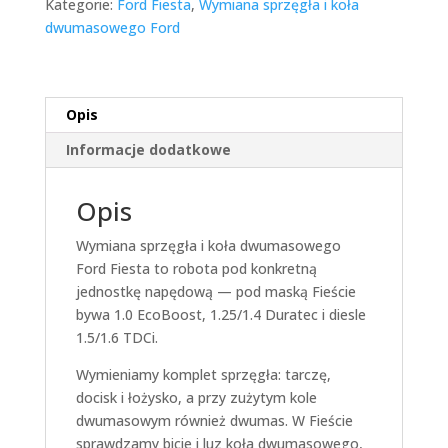
Kategorie:
Ford Fiesta
,
Wymiana sprzęgła i koła
dwumasowego Ford
Opis
Informacje dodatkowe
Opis
Wymiana sprzęgła i koła dwumasowego
Ford Fiesta to robota pod konkretną
jednostkę napędową — pod maską Fieście
bywa 1.0 EcoBoost, 1.25/1.4 Duratec i diesle
1.5/1.6 TDCi.
Wymieniamy komplet sprzęgła: tarczę,
docisk i łożysko, a przy zużytym kole
dwumasowym również dwumas. W Fieście
sprawdzamy bicie i luz koła dwumasowego,