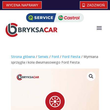
WYCENA NAPRAWY
ZADZWOŃ
Strona główna
/
Serwis
/
Ford
/
Ford Fiesta
/ Wymiana
sprzęgła i koła dwumasowego Ford Fiesta