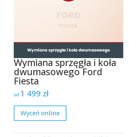
Wymiana sprzęgła i koła
dwumasowego Ford
Fiesta
1 499
zł
od
Wyceń online