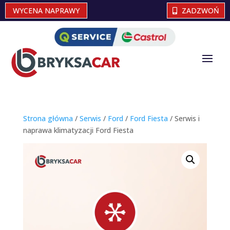
WYCENA NAPRAWY
ZADZWOŃ
Strona główna
/
Serwis
/
Ford
/
Ford Fiesta
/ Serwis i
naprawa klimatyzacji Ford Fiesta