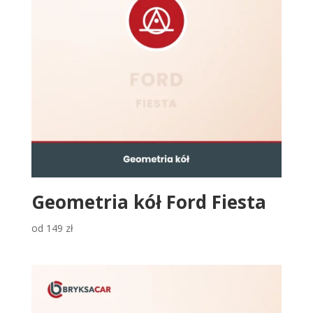
Geometria kół Ford Fiesta
od
149
zł