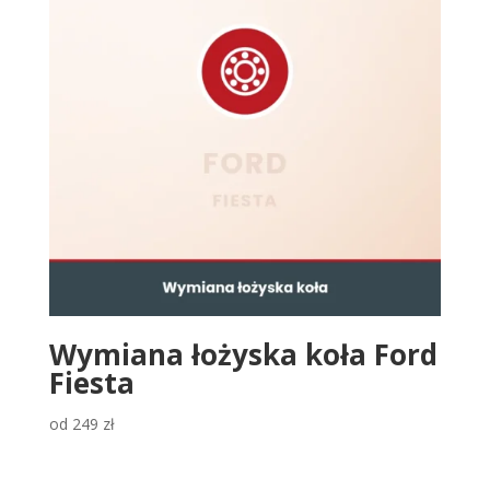
Wymiana łożyska koła Ford
Fiesta
od
249
zł