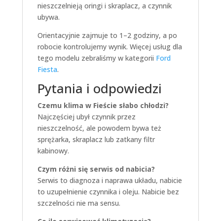
nieszczelnieją oringi i skraplacz, a czynnik
ubywa.
Orientacyjnie zajmuje to 1–2 godziny, a po
robocie kontrolujemy wynik. Więcej usług dla
tego modelu zebraliśmy w kategorii
Ford
Fiesta
.
Pytania i odpowiedzi
Czemu klima w Fieście słabo chłodzi?
Najczęściej ubył czynnik przez
nieszczelność, ale powodem bywa też
sprężarka, skraplacz lub zatkany filtr
kabinowy.
Czym różni się serwis od nabicia?
Serwis to diagnoza i naprawa układu, nabicie
to uzupełnienie czynnika i oleju. Nabicie bez
szczelności nie ma sensu.