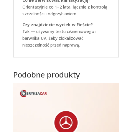
Co ile serwisować klimatyzację?
Orientacyjnie co 1–2 lata, łącznie z kontrolą
szczelności i odgrzybianiem.
Czy znajdziecie wyciek w Fieście?
Tak — używamy testu ciśnieniowego i
barwnika UV, żeby zlokalizować
nieszczelność przed naprawą.
Podobne produkty