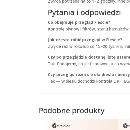
Zwykle potrzeba na to 1–2 godziny. Inne p
Pytania i odpowiedzi
Co obejmuje przegląd Fieście?
Kontrolę płynów i filtrów, stanu hamulców,
Jak często robić przegląd w Fieście?
Zwykle raz w roku lub co 15–20 tys. km, zal
Czy po przeglądzie dostanę listę uster
Tak. Podajemy, co jest sprawne, a co wym
Czy przegląd różni się dla diesla i benz
Tak — w dieslu dochodzi kontrola DPF, EGR
Podobne produkty