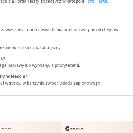
race dla Forda Fiesty zobaczysz w kategorii
Ford Fiesta
.
 zawieszenia, opon i oświetlenia oraz odczyt pamięci błędów.
eżnie od silnika i sposobu jazdy.
ek?
aga naprawy lub wymiany, z priorytetami.
yny w Fieście?
 i wtrysku, w benzynie świec i układu zapłonowego.