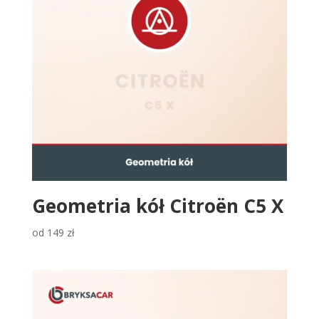
Geometria kół Citroën C5 X
od
149
zł