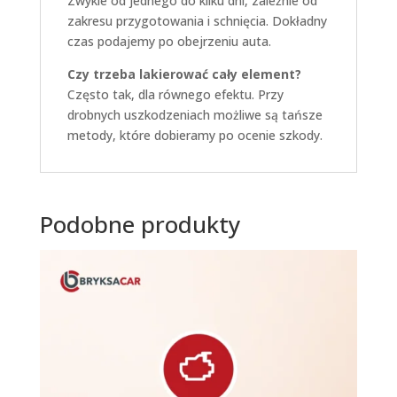
Zwykle od jednego do kilku dni, zależnie od
zakresu przygotowania i schnięcia. Dokładny
czas podajemy po obejrzeniu auta.
Czy trzeba lakierować cały element?
Często tak, dla równego efektu. Przy
drobnych uszkodzeniach możliwe są tańsze
metody, które dobieramy po ocenie szkody.
Podobne produkty