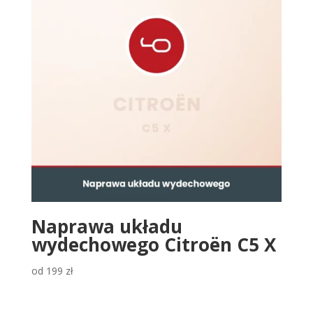
Naprawa układu
wydechowego Citroën C5 X
od
199
zł