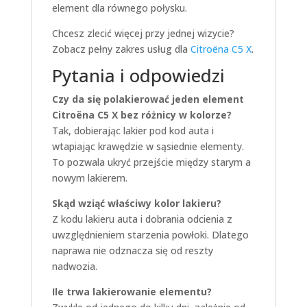
element dla równego połysku.
Chcesz zlecić więcej przy jednej wizycie?
Zobacz pełny zakres usług dla
Citroëna C5 X
.
Pytania i odpowiedzi
Czy da się polakierować jeden element
Citroëna C5 X bez różnicy w kolorze?
Tak, dobierając lakier pod kod auta i
wtapiając krawędzie w sąsiednie elementy.
To pozwala ukryć przejście między starym a
nowym lakierem.
Skąd wziąć właściwy kolor lakieru?
Z kodu lakieru auta i dobrania odcienia z
uwzględnieniem starzenia powłoki. Dlatego
naprawa nie odznacza się od reszty
nadwozia.
Ile trwa lakierowanie elementu?