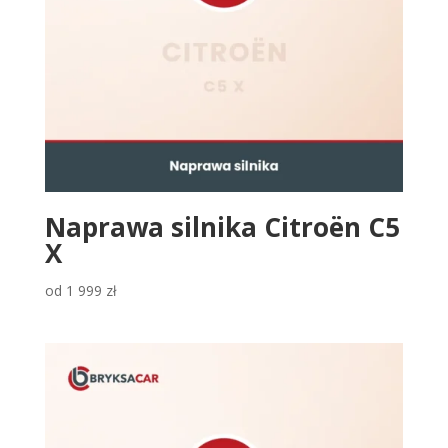
Naprawa silnika Citroën C5
X
od
1 999
zł