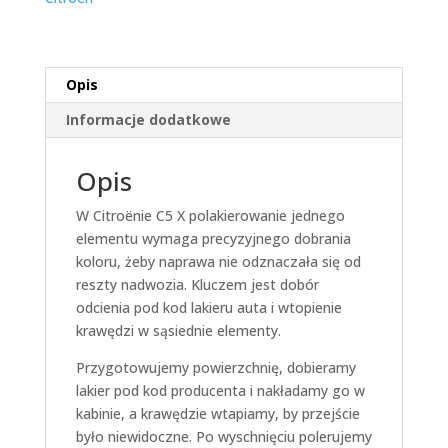
Opis
Informacje dodatkowe
Opis
W Citroënie C5 X polakierowanie jednego
elementu wymaga precyzyjnego dobrania
koloru, żeby naprawa nie odznaczała się od
reszty nadwozia. Kluczem jest dobór
odcienia pod kod lakieru auta i wtopienie
krawędzi w sąsiednie elementy.
Przygotowujemy powierzchnię, dobieramy
lakier pod kod producenta i nakładamy go w
kabinie, a krawędzie wtapiamy, by przejście
było niewidoczne. Po wyschnięciu polerujemy