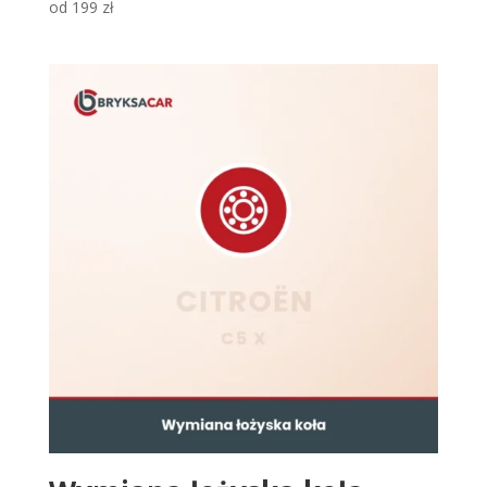
od
199
zł