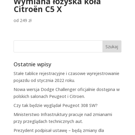
Wymiana łożyska koła
Citroën C5 X
od
249
zł
Ostatnie wpisy
Stałe tablice rejestracyjne i czasowe wyrejestrowanie
pojazdu od stycznia 2022 roku.
Nowa wersja Dodge Challenger oficjalnie dostępna w
polskich salonach Peugeot i Citroen.
Czy tak będzie wyglądał Peugeot 308 SW?
Ministerstwo Infrastruktury pracuje nad zmianami
przy przeglądach technicznych aut.
Prezydent podpisał ustawę – będą zmiany dla