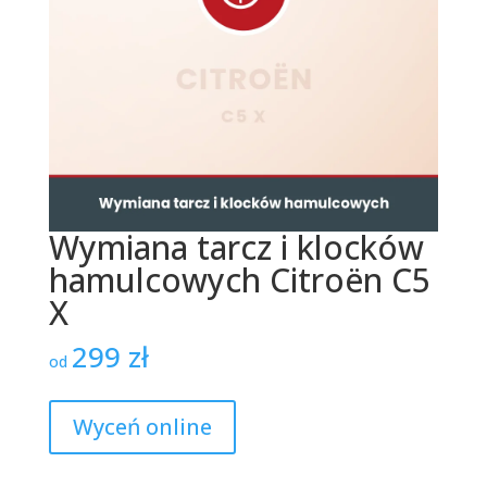
Wymiana tarcz i klocków
hamulcowych Citroën C5
X
299
zł
od
Wyceń online