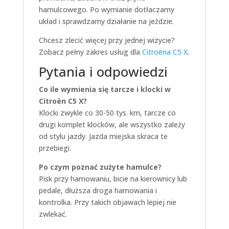
hamulcowego. Po wymianie dotłaczamy
układ i sprawdzamy działanie na jeździe.
Chcesz zlecić więcej przy jednej wizycie?
Zobacz pełny zakres usług dla
Citroëna C5 X
.
Pytania i odpowiedzi
Co ile wymienia się tarcze i klocki w
Citroën C5 X?
Klocki zwykle co 30-50 tys. km, tarcze co
drugi komplet klocków, ale wszystko zależy
od stylu jazdy. Jazda miejska skraca te
przebiegi.
Po czym poznać zużyte hamulce?
Pisk przy hamowaniu, bicie na kierownicy lub
pedale, dłuższa droga hamowania i
kontrolka. Przy takich objawach lepiej nie
zwlekać.