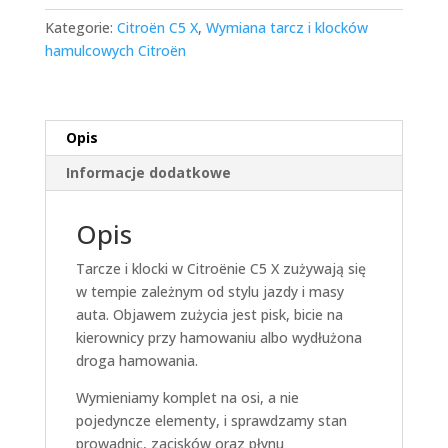
Kategorie:
Citroën C5 X
,
Wymiana tarcz i klocków
hamulcowych Citroën
Opis
Informacje dodatkowe
Opis
Tarcze i klocki w Citroënie C5 X zużywają się
w tempie zależnym od stylu jazdy i masy
auta. Objawem zużycia jest pisk, bicie na
kierownicy przy hamowaniu albo wydłużona
droga hamowania.
Wymieniamy komplet na osi, a nie
pojedyncze elementy, i sprawdzamy stan
prowadnic, zacisków oraz płynu