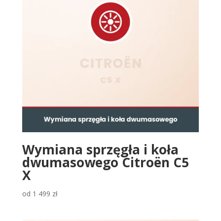
Wymiana sprzęgła i koła
dwumasowego Citroën C5
X
od
1 499
zł