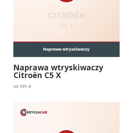
Naprawa wtryskiwaczy
Citroën C5 X
od
399
zł