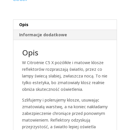
Opis
Informacje dodatkowe
Opis
W Citroënie C5 X pożółkłe i matowe klosze
reflektorów rozpraszają światło, przez co
lampy świecą słabiej, zwłaszcza nocą. To nie
tylko estetyka, bo zmatowiały klosz realnie
obniża skuteczność oświetlenia.
Szlifujemy i polerujemy klosze, usuwając
zmatowiałą warstwę, a na koniec nakładamy
zabezpieczenie chroniące przed ponownym
matowieniem. Reflektory odzyskują
przejrzystość, a światło lepiej oświetla