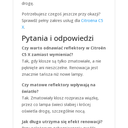
drogę.
Potrzebujesz czegoś jeszcze przy okazji?
Sprawdź pełny zakres usług dla
Citroëna C5
X
.
Pytania i odpowiedzi
Czy warto odnawiać reflektory w Citroën
C5 X zamiast wymieniać?
Tak, gdy klosze są tylko zmatowiałe, a nie
pęknięte ani nieszczelne. Renowacja jest
znacznie tańsza niż nowe lampy.
Czy matowe reflektory wpływają na
światło?
Tak. Zmatowiały klosz rozprasza wiązkę,
przez co lampa świeci słabiej i krócej
oświetla drogę, szczególnie nocą.
Jak długo utrzyma się efekt renowacji?