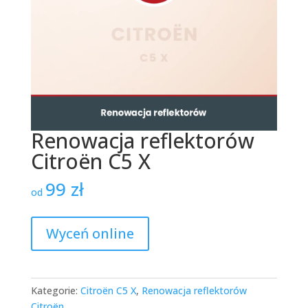
Renowacja reflektorów
Citroën C5 X
99
zł
od
Wyceń online
Kategorie:
Citroën C5 X
,
Renowacja reflektorów
Citroën