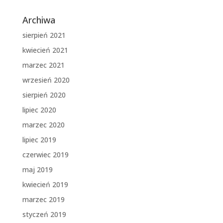
Archiwa
sierpień 2021
kwiecień 2021
marzec 2021
wrzesień 2020
sierpień 2020
lipiec 2020
marzec 2020
lipiec 2019
czerwiec 2019
maj 2019
kwiecień 2019
marzec 2019
styczeń 2019