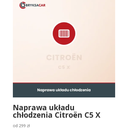
Naprawa układu
chłodzenia Citroën C5 X
od
299
zł