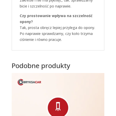
zakresie i nie ma pęknięć, tak. Sprawdzamy
bicie i szczelność po naprawie.
Czy prostowanie wpływa na szczelność
opony?
Tak, prosta obręcz lepiej przylega do opony.
Po naprawie sprawdzamy, czy koło trzyma
ciśnienie i równo pracuje.
Podobne produkty