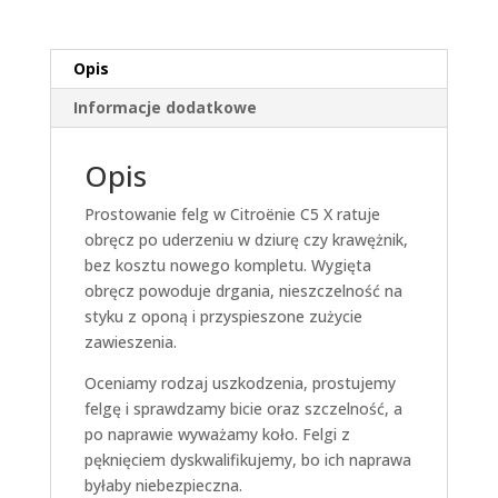
Opis
Informacje dodatkowe
Opis
Prostowanie felg w Citroënie C5 X ratuje
obręcz po uderzeniu w dziurę czy krawężnik,
bez kosztu nowego kompletu. Wygięta
obręcz powoduje drgania, nieszczelność na
styku z oponą i przyspieszone zużycie
zawieszenia.
Oceniamy rodzaj uszkodzenia, prostujemy
felgę i sprawdzamy bicie oraz szczelność, a
po naprawie wyważamy koło. Felgi z
pęknięciem dyskwalifikujemy, bo ich naprawa
byłaby niebezpieczna.