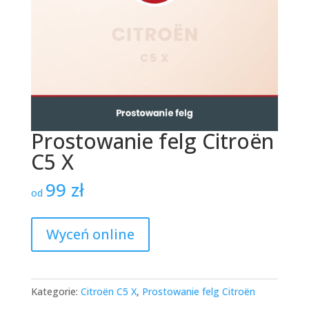
Prostowanie felg Citroën
C5 X
99
zł
od
Wyceń online
Kategorie:
Citroën C5 X
,
Prostowanie felg Citroën