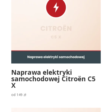
Naprawa elektryki
samochodowej Citroën C5
X
od
149
zł