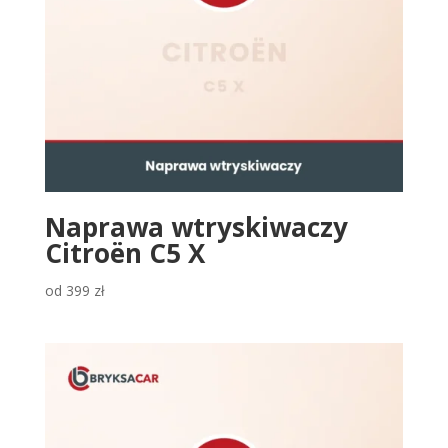
Naprawa wtryskiwaczy
Citroën C5 X
od
399
zł