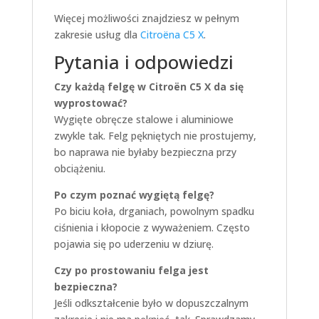
Więcej możliwości znajdziesz w pełnym
zakresie usług dla
Citroëna C5 X
.
Pytania i odpowiedzi
Czy każdą felgę w Citroën C5 X da się
wyprostować?
Wygięte obręcze stalowe i aluminiowe
zwykle tak. Felg pękniętych nie prostujemy,
bo naprawa nie byłaby bezpieczna przy
obciążeniu.
Po czym poznać wygiętą felgę?
Po biciu koła, drganiach, powolnym spadku
ciśnienia i kłopocie z wyważeniem. Często
pojawia się po uderzeniu w dziurę.
Czy po prostowaniu felga jest
bezpieczna?
Jeśli odkształcenie było w dopuszczalnym