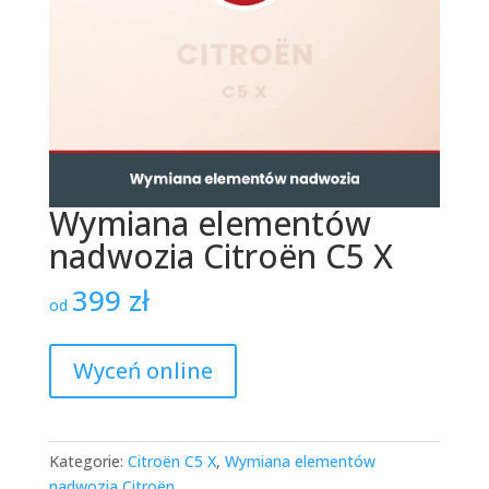
Wymiana elementów
nadwozia Citroën C5 X
399
zł
od
Wyceń online
Kategorie:
Citroën C5 X
,
Wymiana elementów
nadwozia Citroën