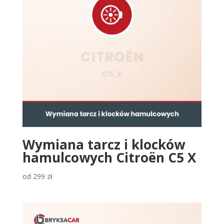
Wymiana tarcz i klocków
hamulcowych Citroën C5 X
od
299
zł