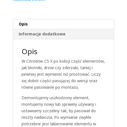
Opis
Informacje dodatkowe
Opis
W Citroënie C5 X po kolizji część elementów,
jak błotniki, drzwi czy zderzaki, taniej i
pewniej jest wymienić niż prostować. Liczy
się dobór części pasującej do wersji oraz
równe pasowanie po montażu.
Demontujemy uszkodzony element,
montujemy nowy lub sprawny używany i
ustawiamy szczeliny tak, by pasował do
reszty nadwozia. Po wymianie zwykle
potrzebne jest lakierowanie elementu w