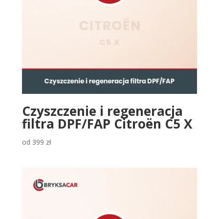
Czyszczenie i regeneracja
filtra DPF/FAP Citroën C5 X
od
399
zł