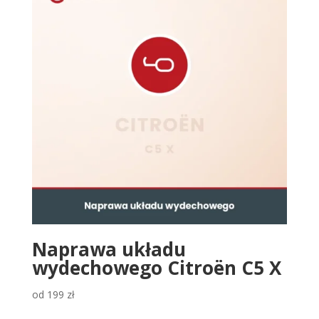
Naprawa układu
wydechowego Citroën C5 X
od
199
zł