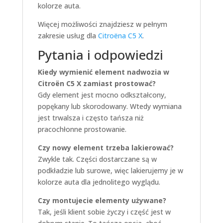
kolorze auta.
Więcej możliwości znajdziesz w pełnym
zakresie usług dla
Citroëna C5 X
.
Pytania i odpowiedzi
Kiedy wymienić element nadwozia w
Citroën C5 X zamiast prostować?
Gdy element jest mocno odkształcony,
popękany lub skorodowany. Wtedy wymiana
jest trwalsza i często tańsza niż
pracochłonne prostowanie.
Czy nowy element trzeba lakierować?
Zwykle tak. Części dostarczane są w
podkładzie lub surowe, więc lakierujemy je w
kolorze auta dla jednolitego wyglądu.
Czy montujecie elementy używane?
Tak, jeśli klient sobie życzy i część jest w