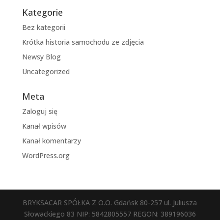
Kategorie
Bez kategorii
Krótka historia samochodu ze zdjęcia
Newsy Blog
Uncategorized
Meta
Zaloguj się
Kanał wpisów
Kanał komentarzy
WordPress.org
BRYKSACAR SPÓŁKA Z O.O. Gdańsk 80-257 ul. Juliusza
Słowackiego 83 NIP: 5842805557 REGON: 389196036