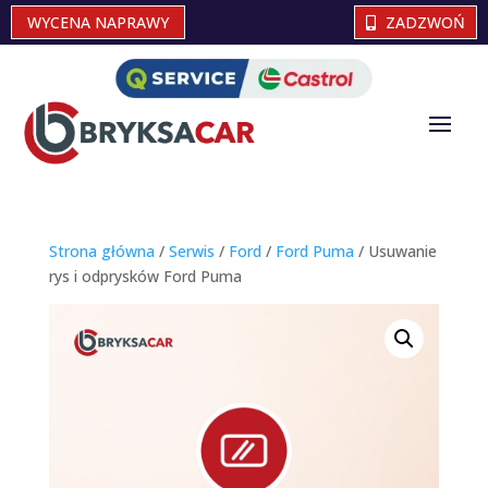
WYCENA NAPRAWY
ZADZWOŃ
Strona główna
/
Serwis
/
Ford
/
Ford Puma
/ Usuwanie
rys i odprysków Ford Puma