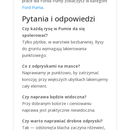
prace dla Forda Pumy zobaczysz w kategorii
Ford Puma
.
Pytania i odpowiedzi
Czy każdą rysę w Pumie da się
spolerować?
Tylko płytkie, w warstwie bezbarwnej. Rysy
do gruntu wymagają lakierowania
punktowego.
Co z odpryskami na masce?
Naprawiamy je punktowo, by zatrzymać
korozję; przy większych ubytkach lakierujemy
cały element.
Czy naprawa będzie widoczna?
Przy dobranym kolorze i cieniowaniu
naprawa jest praktycznie niewidoczna.
Czy warto naprawiać drobne odpryski?
Tak — odsłonięta blacha zaczyna rdzewieć,