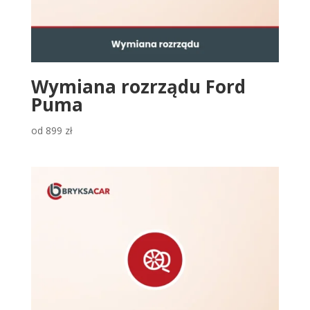
Wymiana rozrządu Ford
Puma
od
899
zł