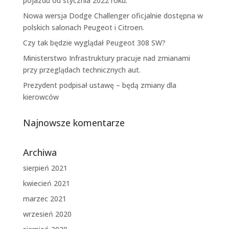
pojazdu od stycznia 2022 roku.
Nowa wersja Dodge Challenger oficjalnie dostępna w
polskich salonach Peugeot i Citroen.
Czy tak będzie wyglądał Peugeot 308 SW?
Ministerstwo Infrastruktury pracuje nad zmianami
przy przeglądach technicznych aut.
Prezydent podpisał ustawę – będą zmiany dla
kierowców
Najnowsze komentarze
Archiwa
sierpień 2021
kwiecień 2021
marzec 2021
wrzesień 2020