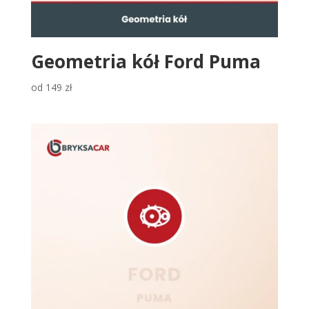
Geometria kół Ford Puma
od
149
zł