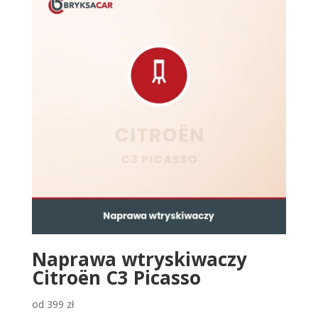
Naprawa wtryskiwaczy
Citroën C3 Picasso
od
399
zł