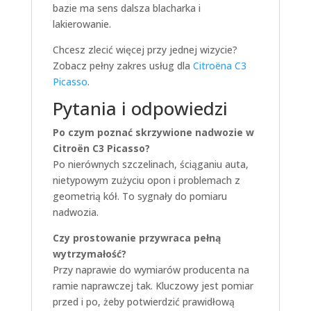
bazie ma sens dalsza blacharka i
lakierowanie.
Chcesz zlecić więcej przy jednej wizycie?
Zobacz pełny zakres usług dla
Citroëna C3
Picasso
.
Pytania i odpowiedzi
Po czym poznać skrzywione nadwozie w
Citroën C3 Picasso?
Po nierównych szczelinach, ściąganiu auta,
nietypowym zużyciu opon i problemach z
geometrią kół. To sygnały do pomiaru
nadwozia.
Czy prostowanie przywraca pełną
wytrzymałość?
Przy naprawie do wymiarów producenta na
ramie naprawczej tak. Kluczowy jest pomiar
przed i po, żeby potwierdzić prawidłową