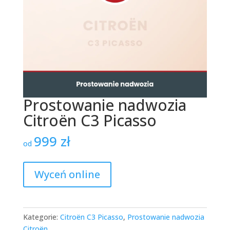
Prostowanie nadwozia
Citroën C3 Picasso
999
zł
od
Wyceń online
Kategorie:
Citroën C3 Picasso
,
Prostowanie nadwozia
Citroën