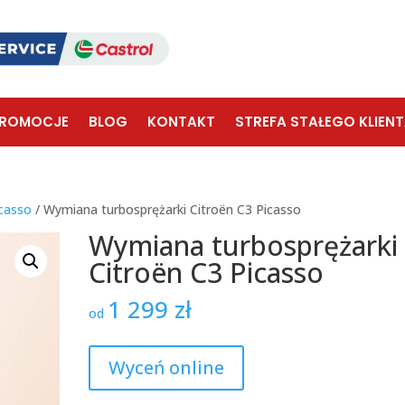
ROMOCJE
BLOG
KONTAKT
STREFA STAŁEGO KLIEN
icasso
/ Wymiana turbosprężarki Citroën C3 Picasso
Wymiana turbosprężarki
Citroën C3 Picasso
1 299
zł
od
Wyceń online