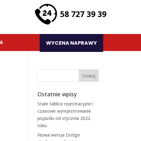
58 727 39 39
TA
WYCENA NAPRAWY
Ostatnie wpisy
Stałe tablice rejestracyjne i
czasowe wyrejestrowanie
pojazdu od stycznia 2022
roku.
Nowa wersja Dodge