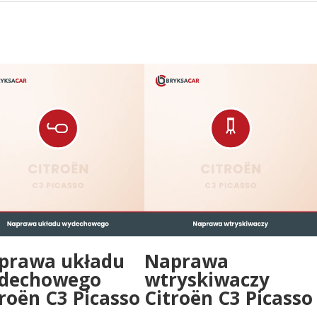
prawa układu
Naprawa
dechowego
wtryskiwaczy
roën C3 Picasso
Citroën C3 Picasso