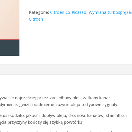
Kategorie:
Citroën C3 Picasso
,
Wymiana turbosprężar
Citroën
wa się najczęściej przez zaniedbany olej i zatkany kanał
dymienie, gwizd i nadmierne zużycie oleju to typowe sygnały.
szkodziło: jakość i dopływ oleju, drożność kanałów, stan filtra i
cia przyczyny kończy się szybką powtórką.