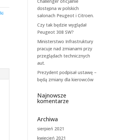
Challenger oficjalnie
dostępna w polskich
ki
salonach Peugeot i Citroen.
Czy tak będzie wyglądał
Peugeot 308 SW?
Ministerstwo Infrastruktury
pracuje nad zmianami przy
przeglądach technicznych
aut.
Prezydent podpisał ustawę –
będą zmiany dla kierowców
Najnowsze
komentarze
Archiwa
sierpień 2021
kwiecień 2021