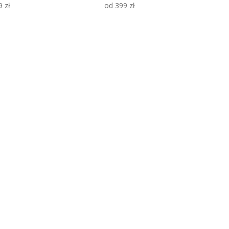
9
zł
od
399
zł