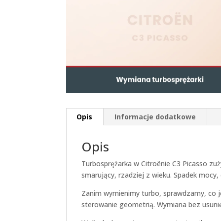
Opis
Informacje dodatkowe
Opis
Turbosprężarka w Citroënie C3 Picasso zuży
smarujący, rzadziej z wieku. Spadek mocy, 
Zanim wymienimy turbo, sprawdzamy, co je u
sterowanie geometrią. Wymiana bez usunię