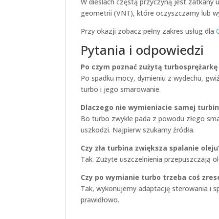
W dieslach częstą przyczyną jest zatkany 
geometrii (VNT), które oczyszczamy lub w
Przy okazji zobacz pełny zakres usług dla
Pytania i odpowiedzi
Po czym poznać zużytą turbosprężarkę 
Po spadku mocy, dymieniu z wydechu, gwiź
turbo i jego smarowanie.
Dlaczego nie wymieniacie samej turbin
Bo turbo zwykle pada z powodu złego smar
uszkodzi. Najpierw szukamy źródła.
Czy zła turbina zwiększa spalanie oleju
Tak. Zużyte uszczelnienia przepuszczają ol
Czy po wymianie turbo trzeba coś zre
Tak, wykonujemy adaptację sterowania i s
prawidłowo.