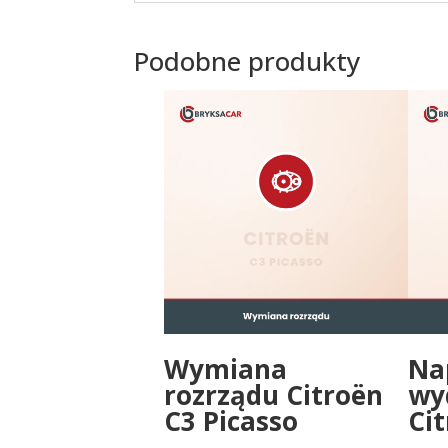
Podobne produkty
Wymiana
Na
rozrządu Citroën
wy
C3 Picasso
Cit