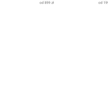
od
899
zł
od
19