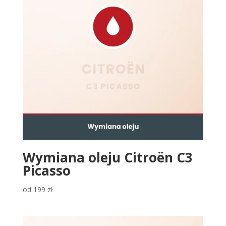
Wymiana oleju Citroën C3
Picasso
od
199
zł