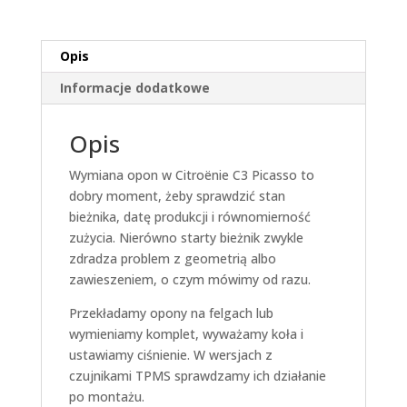
Opis
Informacje dodatkowe
Opis
Wymiana opon w Citroënie C3 Picasso to
dobry moment, żeby sprawdzić stan
bieżnika, datę produkcji i równomierność
zużycia. Nierówno starty bieżnik zwykle
zdradza problem z geometrią albo
zawieszeniem, o czym mówimy od razu.
Przekładamy opony na felgach lub
wymieniamy komplet, wyważamy koła i
ustawiamy ciśnienie. W wersjach z
czujnikami TPMS sprawdzamy ich działanie
po montażu.