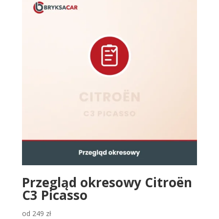
Przegląd okresowy Citroën
C3 Picasso
od
249
zł