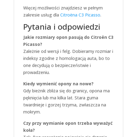
Więcej możliwości znajdziesz w pełnym
zakresie usług dla
Citroëna C3 Picasso
.
Pytania i odpowiedzi
Jakie rozmiary opon pasują do Citroën C3
Picasso?
Zależnie od wersji i felg. Dobieramy rozmiar i
indeksy zgodne z homologacją auta, bo to
one decydują o bezpieczeństwie i
prowadzeniu.
Kiedy wymienić opony na nowe?
Gdy bieżnik zbliża się do granicy, opona ma
pęknięcia lub ma kilka lat. Stara guma
twardnieje i gorzej trzyma, zwłaszcza na
mokrym.
Czy przy wymianie opon trzeba wyważyć
koła?