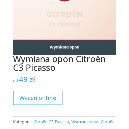
Wymiana opon Citroën
C3 Picasso
49
zł
od
Wyceń online
Kategorie:
Citroën C3 Picasso
,
Wymiana opon Citroën