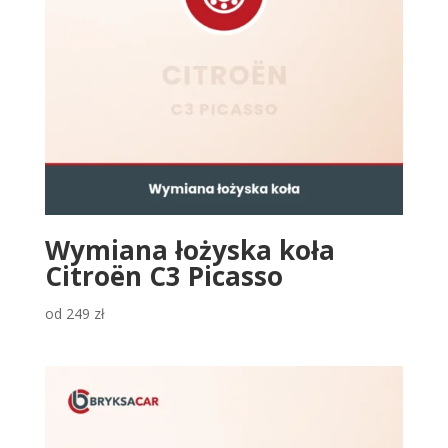
Wymiana łożyska koła
Citroën C3 Picasso
od
249
zł