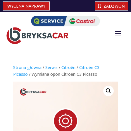
WYCENA NAPRAWY
ZADZWOŃ
Strona główna
/
Serwis
/
Citroën
/
Citroën C3
Picasso
/ Wymiana opon Citroën C3 Picasso