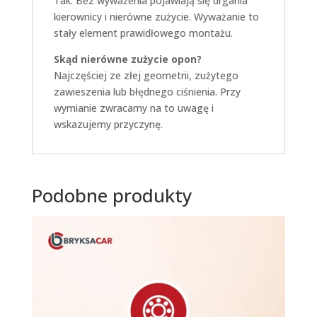
Tak. Bez wyważenia pojawiają się drgania
kierownicy i nierówne zużycie. Wyważanie to
stały element prawidłowego montażu.
Skąd nierówne zużycie opon?
Najczęściej ze złej geometrii, zużytego
zawieszenia lub błędnego ciśnienia. Przy
wymianie zwracamy na to uwagę i
wskazujemy przyczynę.
Podobne produkty