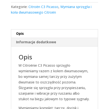
Kategorie:
Citroën C3 Picasso
,
Wymiana sprzęgła i
koła dwumasowego Citroën
Opis
Informacje dodatkowe
Opis
W Citroënie C3 Picasso sprzęgło
wymieniamy razem z kołem dwumasowym,
bo wymiana samej tarczy przy zużytym
dwumasie to oszczędność pozorna.
Ślizganie się sprzęgła przy przyspieszaniu,
szarpanie i wibracje przy ruszaniu albo
stukot na biegu jałowym to typowe sygnały.
Wymieniamy komplet: tarczę, docisk i