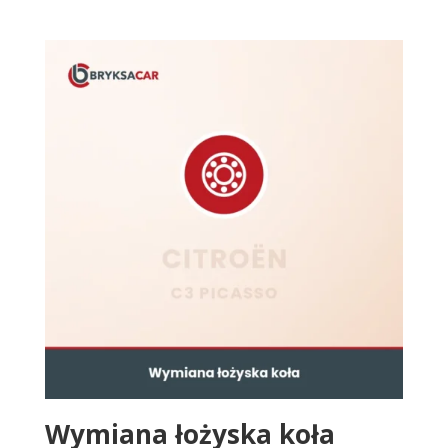
Wymiana łożyska koła