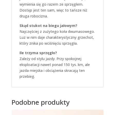
wymienia się go razem ze sprzęgłem.
Dostęp jest ten sam, więc to tańsze niż
druga robocizna.
Skąd stukot na biegu jałowym?
Najczęściej z zużytego koła dwumasowego.
Luz w nim daje charakterystyczny grzechot,
który znika po wciśnięciu sprzęgła.
Ile trzyma sprzęgło?
Zależy od stylu jazdy. Przy spokojnej
eksploatacji nawet ponad 150 tys. km, ale
jazda miejska i obciążenia skracają ten
przebieg.
Podobne produkty