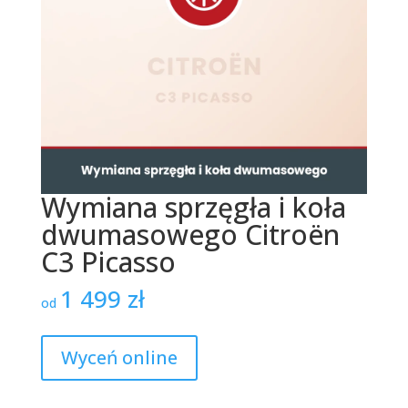
Wymiana sprzęgła i koła
dwumasowego Citroën
C3 Picasso
1 499
zł
od
Wyceń online