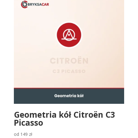
Geometria kół Citroën C3
Picasso
od
149
zł