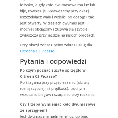
łożysko, a gdy koło dwumasowe ma luz lub
bije, również je. Sprawdzamy przy okazji
uszczelniacz wału i widełki, bo dostęp i tak
jest otwarty. W dieslach dwumas jest
mocniej obciążony i zużywa się szybciej,
zwłaszcza przy jeździe na niskich obrotach.
Przy okazji zobacz pełny zakres usług dla
Citroëna C3 Picasso
.
Pytania i odpowiedzi
Po czym poznać zużyte sprzęgło w
Citroën C3 Picasso?
Po ślizganiu przy przyspieszaniu (obroty
rosną szybciej niż prędkość), trudnym
wrzucaniu biegów i szarpaniu przy ruszaniu.
Czy trzeba wymieniać koło dwumasowe
ze sprzęgłem?
Jeśli dwumas ma nadmierny luz lub bije,