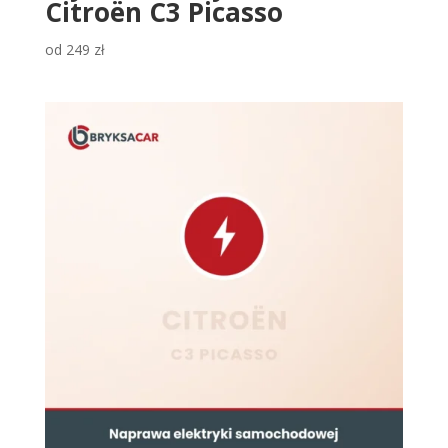
Citroën C3 Picasso
od
249
zł