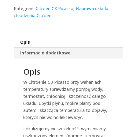
Kategorie:
Citroën C3 Picasso
,
Naprawa układu
chłodzenia Citroën
Opis
Informacje dodatkowe
Opis
W Citroënie C3 Picasso przy wahaniach
temperatury sprawdzamy pompę wody,
termostat, chłodnicę i szczelność całego
układu. Ubytki płynu, mokre plamy pod
autem i skacząca temperatura to objawy,
których nie wolno lekceważyć.
Lokalizujemy nieszczelność, wymieniamy
uszkodzony element (pompę, termostat,