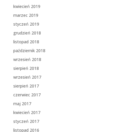
kwiecień 2019
marzec 2019
styczeń 2019
grudzień 2018
listopad 2018
październik 2018
wrzesień 2018
sierpień 2018
wrzesień 2017
sierpień 2017
czerwiec 2017
maj 2017
kwiecień 2017
styczeń 2017
listopad 2016