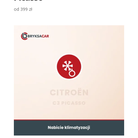
od
399
zł