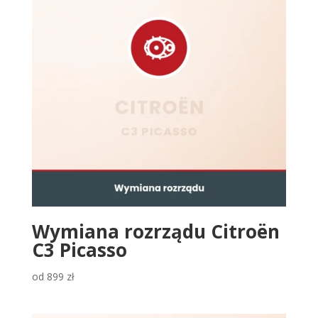
Wymiana rozrządu Citroën
C3 Picasso
od
899
zł