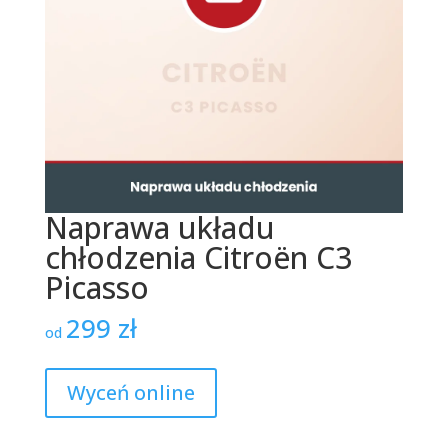
Naprawa układu
chłodzenia Citroën C3
Picasso
299
zł
od
Wyceń online