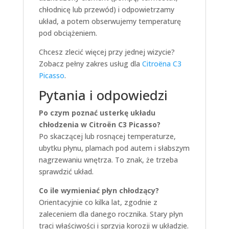
chłodnicę lub przewód) i odpowietrzamy
układ, a potem obserwujemy temperaturę
pod obciążeniem.
Chcesz zlecić więcej przy jednej wizycie?
Zobacz pełny zakres usług dla
Citroëna C3
Picasso
.
Pytania i odpowiedzi
Po czym poznać usterkę układu
chłodzenia w Citroën C3 Picasso?
Po skaczącej lub rosnącej temperaturze,
ubytku płynu, plamach pod autem i słabszym
nagrzewaniu wnętrza. To znak, że trzeba
sprawdzić układ.
Co ile wymieniać płyn chłodzący?
Orientacyjnie co kilka lat, zgodnie z
zaleceniem dla danego rocznika. Stary płyn
traci właściwości i sprzyja korozji w układzie.