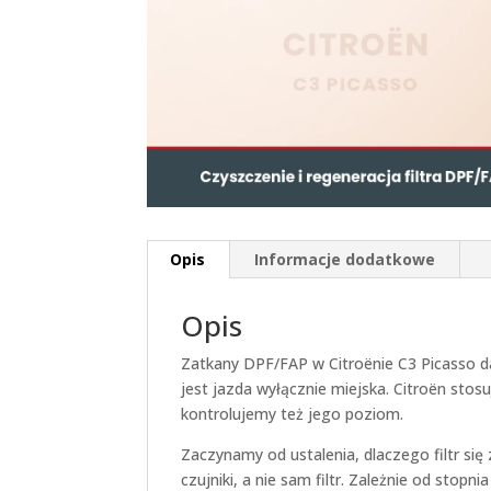
Opis
Informacje dodatkowe
Opis
Zatkany DPF/FAP w Citroënie C3 Picasso da
jest jazda wyłącznie miejska. Citroën st
kontrolujemy też jego poziom.
Zaczynamy od ustalenia, dlaczego filtr się
czujniki, a nie sam filtr. Zależnie od stop