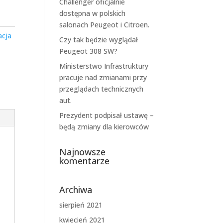
Challenger oficjalnie
dostępna w polskich
salonach Peugeot i Citroen.
acja
Czy tak będzie wyglądał
Peugeot 308 SW?
Ministerstwo Infrastruktury
pracuje nad zmianami przy
przeglądach technicznych
aut.
Prezydent podpisał ustawę –
będą zmiany dla kierowców
Najnowsze
komentarze
Archiwa
sierpień 2021
kwiecień 2021