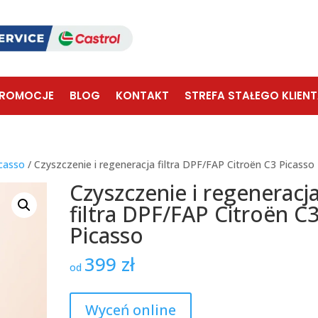
ROMOCJE
BLOG
KONTAKT
STREFA STAŁEGO KLIEN
icasso
/ Czyszczenie i regeneracja filtra DPF/FAP Citroën C3 Picasso
Czyszczenie i regeneracj
filtra DPF/FAP Citroën C
Picasso
399
zł
od
Wyceń online