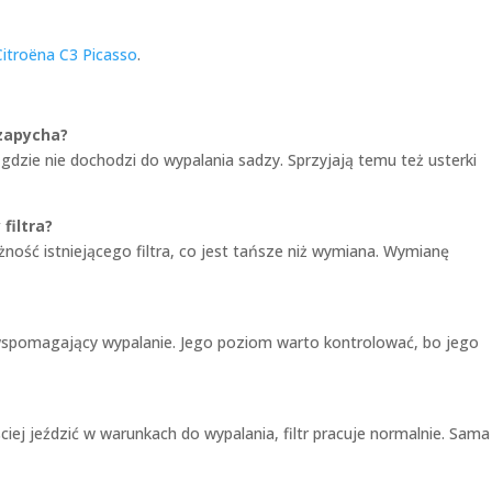
Citroëna C3 Picasso
.
 zapycha?
, gdzie nie dochodzi do wypalania sadzy. Sprzyjają temu też usterki
filtra?
ność istniejącego filtra, co jest tańsze niż wymiana. Wymianę
spomagający wypalanie. Jego poziom warto kontrolować, bo jego
ciej jeździć w warunkach do wypalania, filtr pracuje normalnie. Sama