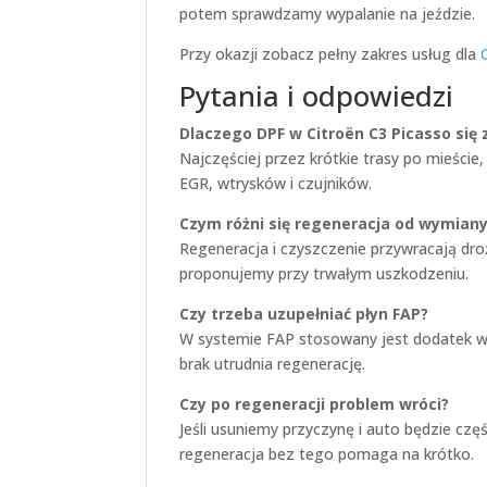
potem sprawdzamy wypalanie na jeździe.
Przy okazji zobacz pełny zakres usług dla
Pytania i odpowiedzi
Dlaczego DPF w Citroën C3 Picasso się
Najczęściej przez krótkie trasy po mieście
EGR, wtrysków i czujników.
Czym różni się regeneracja od wymiany 
Regeneracja i czyszczenie przywracają droż
proponujemy przy trwałym uszkodzeniu.
Czy trzeba uzupełniać płyn FAP?
W systemie FAP stosowany jest dodatek w
brak utrudnia regenerację.
Czy po regeneracji problem wróci?
Jeśli usuniemy przyczynę i auto będzie częś
regeneracja bez tego pomaga na krótko.