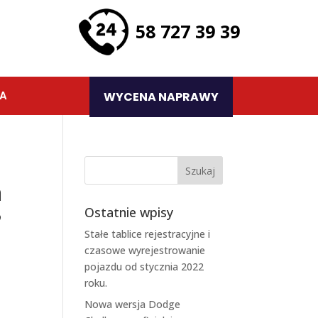
58 727 39 39
TA
WYCENA NAPRAWY
a
3
Ostatnie wpisy
Stałe tablice rejestracyjne i
czasowe wyrejestrowanie
pojazdu od stycznia 2022
roku.
Nowa wersja Dodge