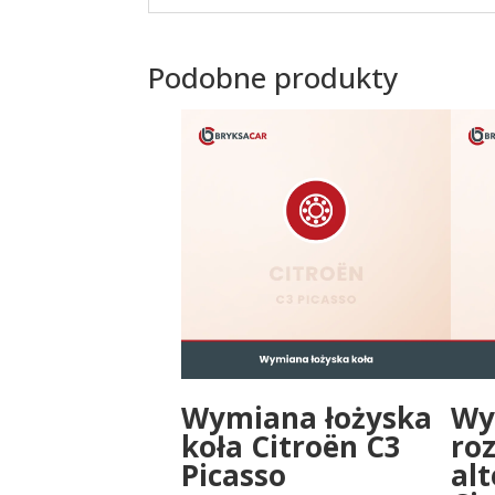
Podobne produkty
Wymiana łożyska
Wy
koła Citroën C3
roz
Picasso
al