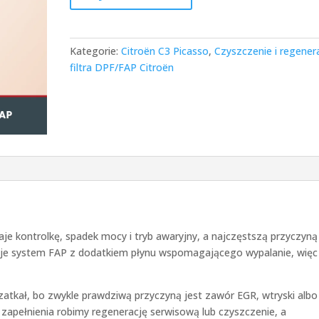
Kategorie:
Citroën C3 Picasso
,
Czyszczenie i regener
filtra DPF/FAP Citroën
je kontrolkę, spadek mocy i tryb awaryjny, a najczęstszą przyczyną
osuje system FAP z dodatkiem płynu wspomagającego wypalanie, więc
 zatkał, bo zwykle prawdziwą przyczyną jest zawór EGR, wtryski albo
nia zapełnienia robimy regenerację serwisową lub czyszczenie, a