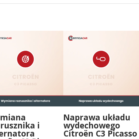
miana
Naprawa układu
rusznika i
wydechowego
ternatora
Citroën C3 Picasso