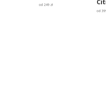
Cit
od
249
zł
od
39