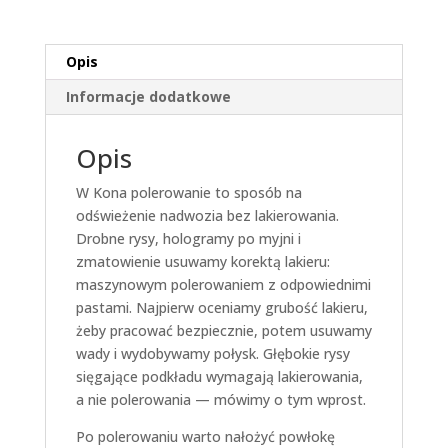
Opis
Informacje dodatkowe
Opis
W Kona polerowanie to sposób na
odświeżenie nadwozia bez lakierowania.
Drobne rysy, hologramy po myjni i
zmatowienie usuwamy korektą lakieru:
maszynowym polerowaniem z odpowiednimi
pastami. Najpierw oceniamy grubość lakieru,
żeby pracować bezpiecznie, potem usuwamy
wady i wydobywamy połysk. Głębokie rysy
sięgające podkładu wymagają lakierowania,
a nie polerowania — mówimy o tym wprost.
Po polerowaniu warto nałożyć powłokę