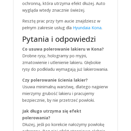
ochronną, która utrzyma efekt dłużej. Auto
wygląda wtedy znacznie świeżej.
Resztę prac przy tym aucie znajdziesz w
pełnym zakresie usług dla
Hyundaia Kona
.
Pytania i odpowiedzi
Co usuwa polerowanie lakieru w Kona?
Drobne rysy, hologramy po myjni,
zmatowienie i utlenienie lakieru. Głębokie
rysy do podkładu wymagają już lakierowania.
Czy polerowanie ścienia lakier?
Usuwa minimalną warstwę, dlatego najpierw
mierzymy grubość lakieru i pracujemy
bezpiecznie, by nie przetrzeć powłoki.
Jak długo utrzyma się efekt
polerowania?
Dłużej, jeśli po korekcie nałożymy powłokę