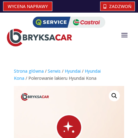
WYCENA NAPRAWY
ZADZWOŃ
Strona główna
/
Serwis
/
Hyundai
/
Hyundai
Kona
/ Polerowanie lakieru Hyundai Kona