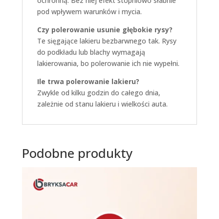
ochronną. Bez niej efekt stopniowo słabnie
pod wpływem warunków i mycia.
Czy polerowanie usunie głębokie rysy?
Te sięgające lakieru bezbarwnego tak. Rysy
do podkładu lub blachy wymagają
lakierowania, bo polerowanie ich nie wypełni.
Ile trwa polerowanie lakieru?
Zwykle od kilku godzin do całego dnia,
zależnie od stanu lakieru i wielkości auta.
Podobne produkty