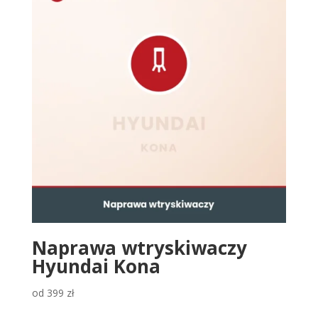
Naprawa wtryskiwaczy
Hyundai Kona
od
399
zł