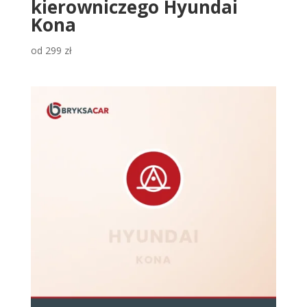
kierowniczego Hyundai
Kona
od
299
zł