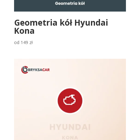
Geometria kół Hyundai
Kona
od
149
zł