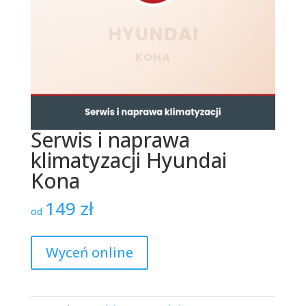
Serwis i naprawa
klimatyzacji Hyundai
Kona
149
zł
od
Wyceń online