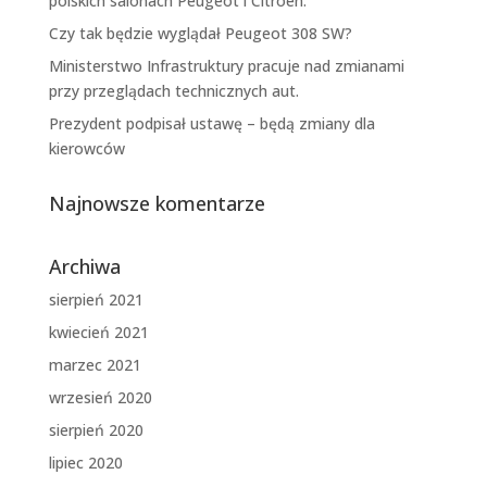
polskich salonach Peugeot i Citroen.
Czy tak będzie wyglądał Peugeot 308 SW?
Ministerstwo Infrastruktury pracuje nad zmianami
przy przeglądach technicznych aut.
Prezydent podpisał ustawę – będą zmiany dla
kierowców
Najnowsze komentarze
Archiwa
sierpień 2021
kwiecień 2021
marzec 2021
wrzesień 2020
sierpień 2020
lipiec 2020