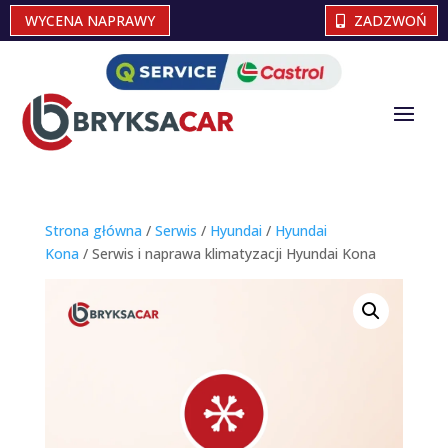
WYCENA NAPRAWY
ZADZWOŃ
Strona główna
/
Serwis
/
Hyundai
/
Hyundai
Kona
/ Serwis i naprawa klimatyzacji Hyundai Kona