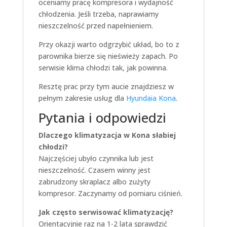
oceniamy pracę kompresora i wydajność
chłodzenia. Jeśli trzeba, naprawiamy
nieszczelność przed napełnieniem.
Przy okazji warto odgrzybić układ, bo to z
parownika bierze się nieświeży zapach. Po
serwisie klima chłodzi tak, jak powinna.
Resztę prac przy tym aucie znajdziesz w
pełnym zakresie usług dla
Hyundaia Kona
.
Pytania i odpowiedzi
Dlaczego klimatyzacja w Kona słabiej
chłodzi?
Najczęściej ubyło czynnika lub jest
nieszczelność. Czasem winny jest
zabrudzony skraplacz albo zużyty
kompresor. Zaczynamy od pomiaru ciśnień.
Jak często serwisować klimatyzację?
Orientacyjnie raz na 1-2 lata sprawdzić