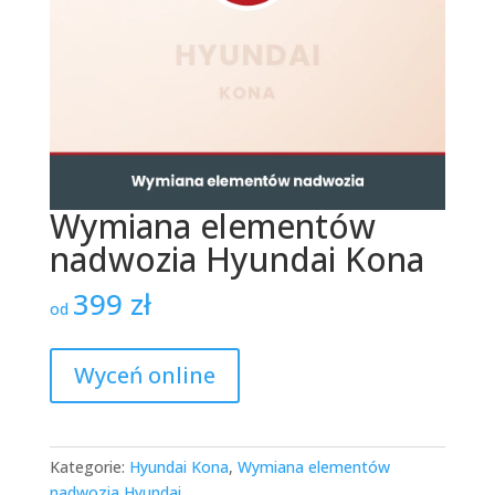
Wymiana elementów
nadwozia Hyundai Kona
399
zł
od
Wyceń online
Kategorie:
Hyundai Kona
,
Wymiana elementów
nadwozia Hyundai