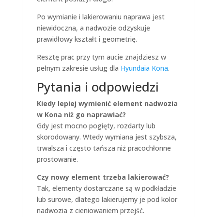
Po wymianie i lakierowaniu naprawa jest
niewidoczna, a nadwozie odzyskuje
prawidłowy kształt i geometrię.
Resztę prac przy tym aucie znajdziesz w
pełnym zakresie usług dla
Hyundaia Kona
.
Pytania i odpowiedzi
Kiedy lepiej wymienić element nadwozia
w Kona niż go naprawiać?
Gdy jest mocno pogięty, rozdarty lub
skorodowany. Wtedy wymiana jest szybsza,
trwalsza i często tańsza niż pracochłonne
prostowanie.
Czy nowy element trzeba lakierować?
Tak, elementy dostarczane są w podkładzie
lub surowe, dlatego lakierujemy je pod kolor
nadwozia z cieniowaniem przejść.