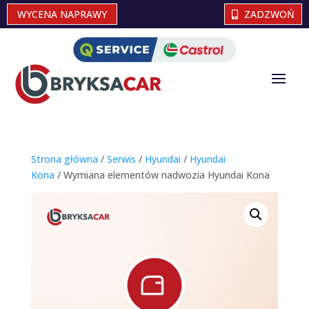
WYCENA NAPRAWY
ZADZWOŃ
Strona główna
/
Serwis
/
Hyundai
/
Hyundai
Kona
/ Wymiana elementów nadwozia Hyundai Kona