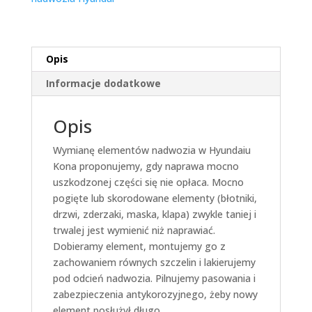
Opis
Informacje dodatkowe
Opis
Wymianę elementów nadwozia w Hyundaiu
Kona proponujemy, gdy naprawa mocno
uszkodzonej części się nie opłaca. Mocno
pogięte lub skorodowane elementy (błotniki,
drzwi, zderzaki, maska, klapa) zwykle taniej i
trwalej jest wymienić niż naprawiać.
Dobieramy element, montujemy go z
zachowaniem równych szczelin i lakierujemy
pod odcień nadwozia. Pilnujemy pasowania i
zabezpieczenia antykorozyjnego, żeby nowy
element posłużył długo.