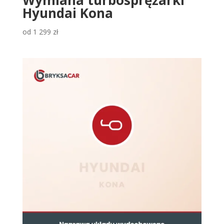
Hyundai Kona
od
1 299
zł