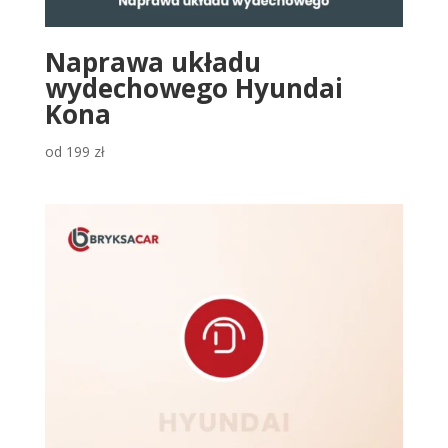
Naprawa układu
wydechowego Hyundai
Kona
od
199
zł