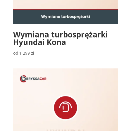
Wymiana turbosprężarki
Hyundai Kona
od
1 299
zł