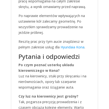
pracę wspomagania na całym zakresie
skrętu, a wynik omawiamy przed naprawą.
Po naprawie elementów wpływających na
ustawienie kół zalecamy geometrię. Po
wszystkim sprawdzamy prowadzenie na
jeździe próbnej.
Resztę prac przy tym aucie znajdziesz w
pełnym zakresie usług dla
Hyundaia Kona
.
Pytania i odpowiedzi
Po czym poznać usterkę układu
kierowniczego w Kona?
Luz na kierownicy, stuki przy skręcaniu i na
nierównościach, opory lub szarpanie
wspomagania oraz ściąganie auta.
Czy luz na kierownicy jest groźny?
Tak, pogarsza precyzję prowadzenia i z
czasem obciąża kolejne elementy. Warto