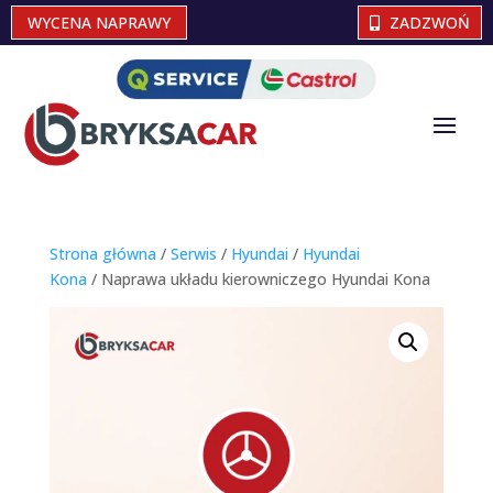
WYCENA NAPRAWY
ZADZWOŃ
Strona główna
/
Serwis
/
Hyundai
/
Hyundai
Kona
/ Naprawa układu kierowniczego Hyundai Kona