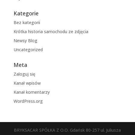
Kategorie
Bez kategorii
Krótka historia samochodu ze zdjęcia
Newsy Blog
Uncategorized
Meta
Zaloguj się
Kanał wpisów
Kanał komentarzy
WordPress.org
BRYKSACAR SPÓŁKA Z O.O. Gdańsk 80-257 ul. Juliusza