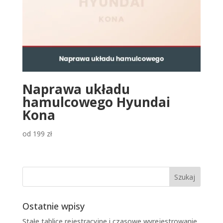
Naprawa układu
hamulcowego Hyundai
Kona
od
199
zł
Ostatnie wpisy
Stałe tablice rejestracyjne i czasowe wyrejestrowanie