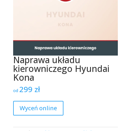
Naprawa układu
kierowniczego Hyundai
Kona
299
zł
od
Wyceń online