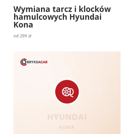
Wymiana tarcz i klocków
hamulcowych Hyundai
Kona
od
299
zł