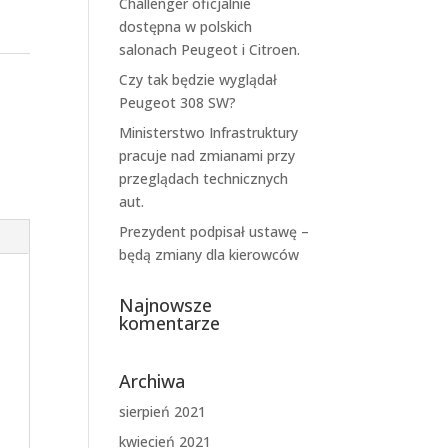
Challenger oficjalnie
dostępna w polskich
salonach Peugeot i Citroen.
Czy tak będzie wyglądał
Peugeot 308 SW?
Ministerstwo Infrastruktury
pracuje nad zmianami przy
przeglądach technicznych
aut.
Prezydent podpisał ustawę –
będą zmiany dla kierowców
Najnowsze
komentarze
Archiwa
sierpień 2021
kwiecień 2021