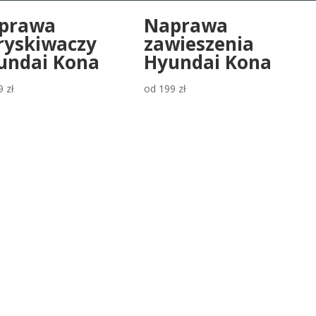
prawa
Naprawa
ryskiwaczy
zawieszenia
undai Kona
Hyundai Kona
9
zł
od
199
zł