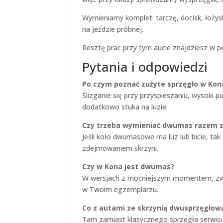
Wymieniamy komplet: tarczę, docisk, łoży
na jeździe próbnej.
Resztę prac przy tym aucie znajdziesz w p
Pytania i odpowiedzi
Po czym poznać zużyte sprzęgło w Kon
Ślizganie się przy przyspieszaniu, wysoki 
dodatkowo stuka na luzie.
Czy trzeba wymieniać dwumas razem 
Jeśli koło dwumasowe ma luz lub bicie, ta
zdejmowaniem skrzyni.
Czy w Kona jest dwumas?
W wersjach z mocniejszym momentem, zwłasz
w Twoim egzemplarzu.
Co z autami ze skrzynią dwusprzęgłow
Tam zamiast klasycznego sprzęgła serwisuje