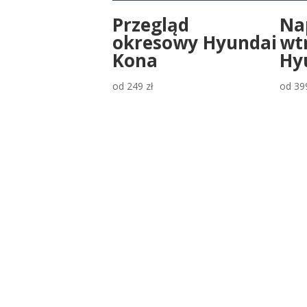
Przegląd
Na
okresowy Hyundai
wt
Kona
Hy
od
249
zł
od
39