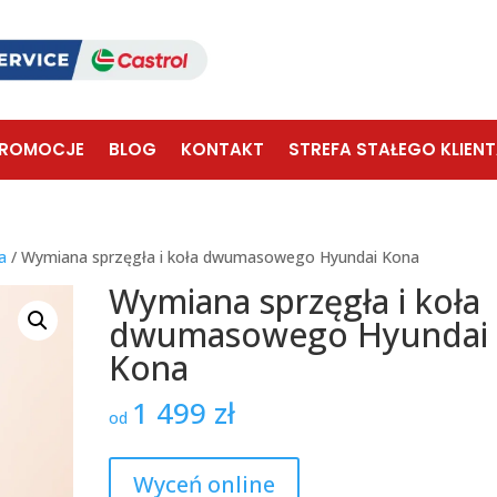
ROMOCJE
BLOG
KONTAKT
STREFA STAŁEGO KLIEN
a
/ Wymiana sprzęgła i koła dwumasowego Hyundai Kona
Wymiana sprzęgła i koła
dwumasowego Hyundai
Kona
1 499
zł
od
Wyceń online