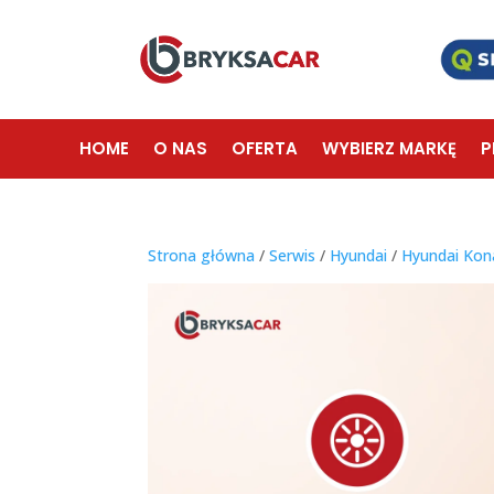
HOME
O NAS
OFERTA
WYBIERZ MARKĘ
P
Strona główna
/
Serwis
/
Hyundai
/
Hyundai Kon