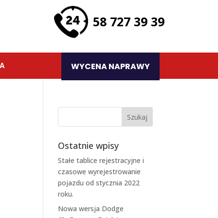
58 727 39 39
TA
WYCENA NAPRAWY
Ostatnie wpisy
Stałe tablice rejestracyjne i
czasowe wyrejestrowanie
pojazdu od stycznia 2022
roku.
Nowa wersja Dodge