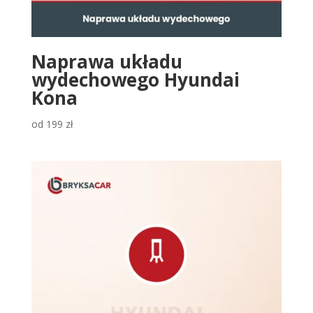
Naprawa układu
wydechowego Hyundai
Kona
od
199
zł