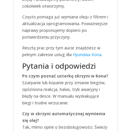
cokolwiek otworzymy.
Często pomaga już wymiana oleju z filtrem i
aktualizacja oprogramowania. Poważniejsze
naprawy proponujemy dopiero po
potwierdzeniu przyczyny.
Resztę prac przy tym aucie znajdziesz w
pełnym zakresie usług dla
Hyundaia Kona
.
Pytania i odpowiedzi
Po czym poznać usterkę skrzyni w Kona?
Szarpanie lub kopanie przy zmianie biegów,
opóźniona reakcja, hałas, tryb awaryjny i
błędy na desce. W manualu wyskakujące
biegi i trudne wrzucanie.
Czy w skrzyni automatycznej wymienia
się olej?
Tak, mimo opinii o bezobsługowości. Świeży