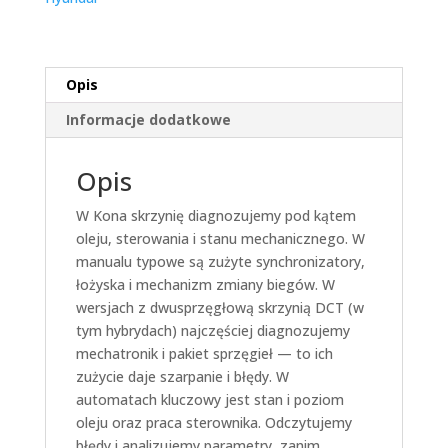
Opis
Informacje dodatkowe
Opis
W Kona skrzynię diagnozujemy pod kątem
oleju, sterowania i stanu mechanicznego. W
manualu typowe są zużyte synchronizatory,
łożyska i mechanizm zmiany biegów. W
wersjach z dwusprzęgłową skrzynią DCT (w
tym hybrydach) najczęściej diagnozujemy
mechatronik i pakiet sprzęgieł — to ich
zużycie daje szarpanie i błędy. W
automatach kluczowy jest stan i poziom
oleju oraz praca sterownika. Odczytujemy
błędy i analizujemy parametry, zanim