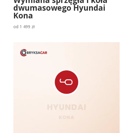
dwumasowego Hyundai
Kona
od
1 499
zł