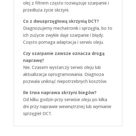
olej z filtrem często rozwiązuje szarpanie i
przedłuża życie skrzyni.
Co z dwusprzęgłową skrzynią DCT?
Diagnozujemy mechatronik i sprzęgła, bo to
ich zużycie zwykle daje szarpanie i błędy.
Często pomaga adaptacja i serwis oleju.
Czy szarpanie zawsze oznacza drogą
naprawę?
Nie. Czasem wystarczy serwis oleju lub
aktualizacja oprogramowania. Diagnoza
pozwala uniknąć niepotrzebnych kosztów.
Ile trwa naprawa skrzyni biegów?
Od kilku godzin przy serwisie oleju po kilka
dni przy naprawie wewnętrznej lub wymianie
sprzęgieł DCT.