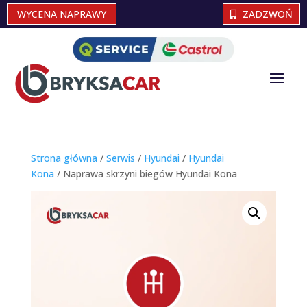
WYCENA NAPRAWY
ZADZWOŃ
Strona główna
/
Serwis
/
Hyundai
/
Hyundai
Kona
/ Naprawa skrzyni biegów Hyundai Kona