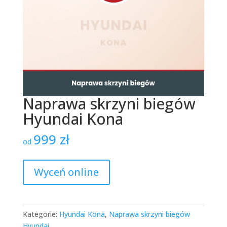
Naprawa skrzyni biegów
Hyundai Kona
999
zł
od
Wyceń online
Kategorie:
Hyundai Kona
,
Naprawa skrzyni biegów
Hyundai