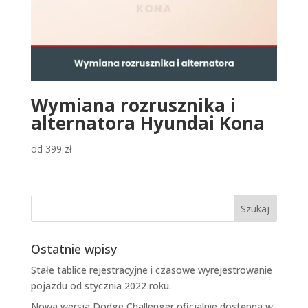
Wymiana rozrusznika i
alternatora Hyundai Kona
od
399
zł
Ostatnie wpisy
Stałe tablice rejestracyjne i czasowe wyrejestrowanie
pojazdu od stycznia 2022 roku.
Nowa wersja Dodge Challenger oficjalnie dostępna w