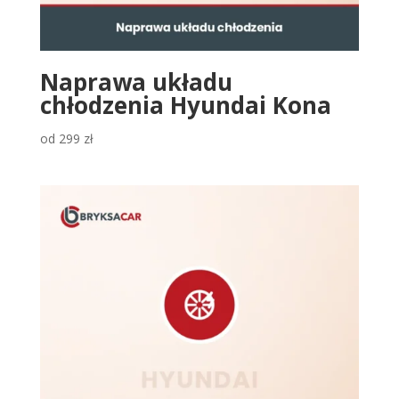
Naprawa układu
chłodzenia Hyundai Kona
od
299
zł