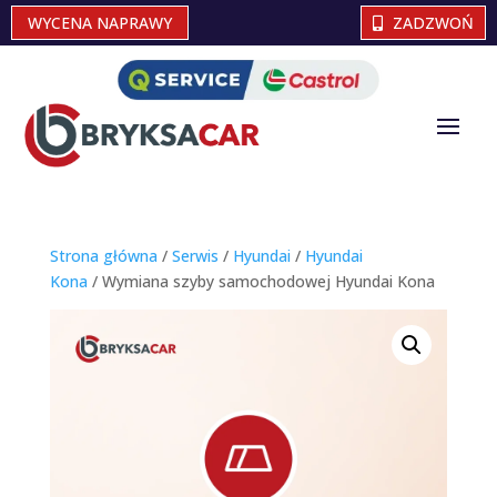
WYCENA NAPRAWY
ZADZWOŃ
Strona główna
/
Serwis
/
Hyundai
/
Hyundai
Kona
/ Wymiana szyby samochodowej Hyundai Kona