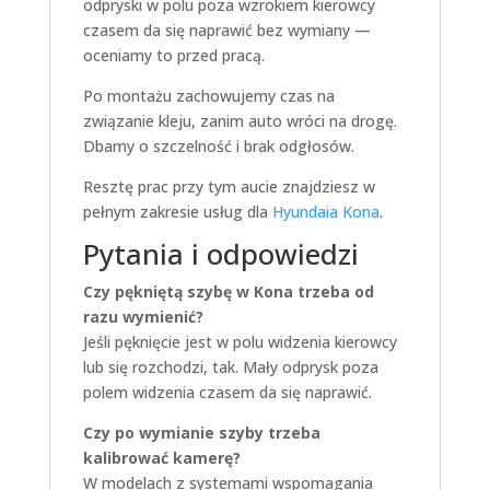
odpryski w polu poza wzrokiem kierowcy
czasem da się naprawić bez wymiany —
oceniamy to przed pracą.
Po montażu zachowujemy czas na
związanie kleju, zanim auto wróci na drogę.
Dbamy o szczelność i brak odgłosów.
Resztę prac przy tym aucie znajdziesz w
pełnym zakresie usług dla
Hyundaia Kona
.
Pytania i odpowiedzi
Czy pękniętą szybę w Kona trzeba od
razu wymienić?
Jeśli pęknięcie jest w polu widzenia kierowcy
lub się rozchodzi, tak. Mały odprysk poza
polem widzenia czasem da się naprawić.
Czy po wymianie szyby trzeba
kalibrować kamerę?
W modelach z systemami wspomagania