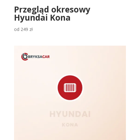
Przegląd okresowy
Hyundai Kona
od
249
zł