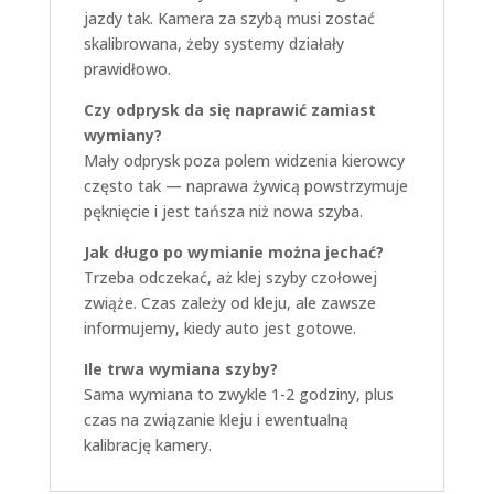
jazdy tak. Kamera za szybą musi zostać
skalibrowana, żeby systemy działały
prawidłowo.
Czy odprysk da się naprawić zamiast
wymiany?
Mały odprysk poza polem widzenia kierowcy
często tak — naprawa żywicą powstrzymuje
pęknięcie i jest tańsza niż nowa szyba.
Jak długo po wymianie można jechać?
Trzeba odczekać, aż klej szyby czołowej
zwiąże. Czas zależy od kleju, ale zawsze
informujemy, kiedy auto jest gotowe.
Ile trwa wymiana szyby?
Sama wymiana to zwykle 1-2 godziny, plus
czas na związanie kleju i ewentualną
kalibrację kamery.