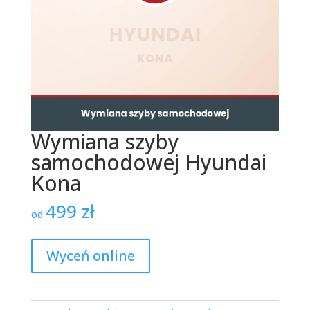
Wymiana szyby
samochodowej Hyundai
Kona
499
zł
od
Wyceń online