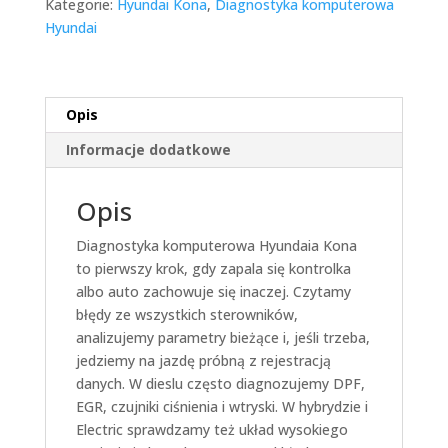
Kategorie:
Hyundai Kona
,
Diagnostyka komputerowa
Hyundai
Opis
Informacje dodatkowe
Opis
Diagnostyka komputerowa Hyundaia Kona
to pierwszy krok, gdy zapala się kontrolka
albo auto zachowuje się inaczej. Czytamy
błędy ze wszystkich sterowników,
analizujemy parametry bieżące i, jeśli trzeba,
jedziemy na jazdę próbną z rejestracją
danych. W dieslu często diagnozujemy DPF,
EGR, czujniki ciśnienia i wtryski. W hybrydzie i
Electric sprawdzamy też układ wysokiego