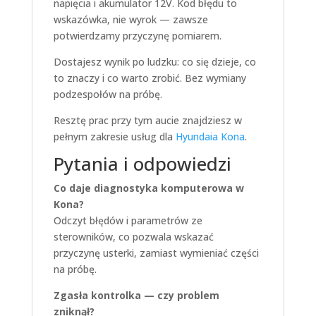
napięcia i akumulator 12V. Kod błędu to
wskazówka, nie wyrok — zawsze
potwierdzamy przyczynę pomiarem.
Dostajesz wynik po ludzku: co się dzieje, co
to znaczy i co warto zrobić. Bez wymiany
podzespołów na próbę.
Resztę prac przy tym aucie znajdziesz w
pełnym zakresie usług dla
Hyundaia Kona
.
Pytania i odpowiedzi
Co daje diagnostyka komputerowa w
Kona?
Odczyt błędów i parametrów ze
sterowników, co pozwala wskazać
przyczynę usterki, zamiast wymieniać części
na próbę.
Zgasła kontrolka — czy problem
zniknął?