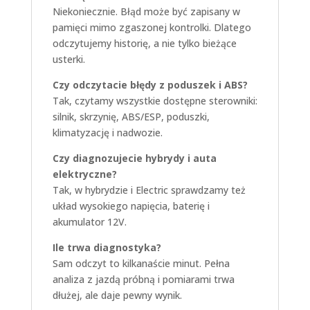
Niekoniecznie. Błąd może być zapisany w
pamięci mimo zgaszonej kontrolki. Dlatego
odczytujemy historię, a nie tylko bieżące
usterki.
Czy odczytacie błędy z poduszek i ABS?
Tak, czytamy wszystkie dostępne sterowniki:
silnik, skrzynię, ABS/ESP, poduszki,
klimatyzację i nadwozie.
Czy diagnozujecie hybrydy i auta
elektryczne?
Tak, w hybrydzie i Electric sprawdzamy też
układ wysokiego napięcia, baterię i
akumulator 12V.
Ile trwa diagnostyka?
Sam odczyt to kilkanaście minut. Pełna
analiza z jazdą próbną i pomiarami trwa
dłużej, ale daje pewny wynik.