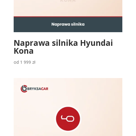
Naprawa silnika Hyundai
Kona
od
1 999
zł