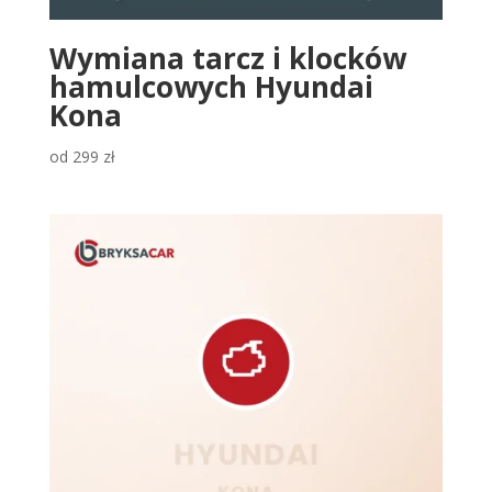
Wymiana tarcz i klocków
hamulcowych Hyundai
Kona
od
299
zł