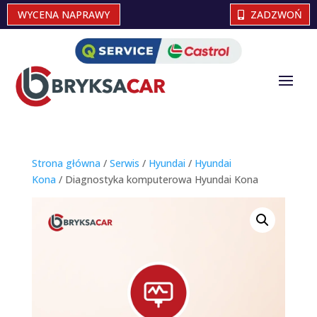
WYCENA NAPRAWY
ZADZWOŃ
Strona główna
/
Serwis
/
Hyundai
/
Hyundai
Kona
/ Diagnostyka komputerowa Hyundai Kona