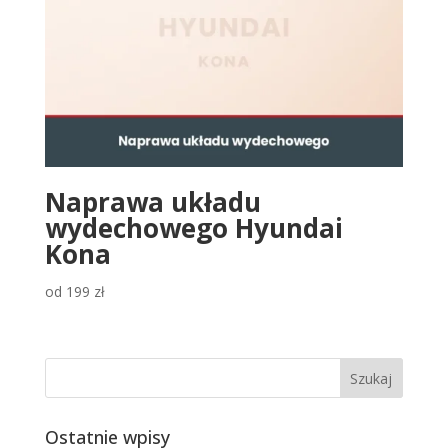
Naprawa układu
wydechowego Hyundai
Kona
od
199
zł
Ostatnie wpisy