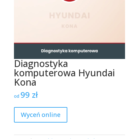
Diagnostyka
komputerowa Hyundai
Kona
99
zł
od
Wyceń online